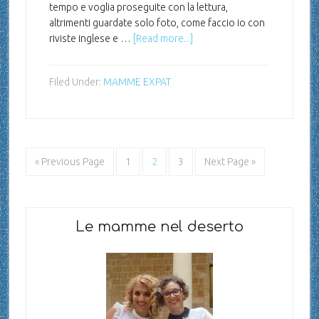
tempo e voglia proseguite con la lettura,
altrimenti guardate solo foto, come faccio io con
riviste inglese e …
[Read more...]
Filed Under:
MAMME EXPAT
« Previous Page
1
2
3
Next Page »
Le mamme nel deserto