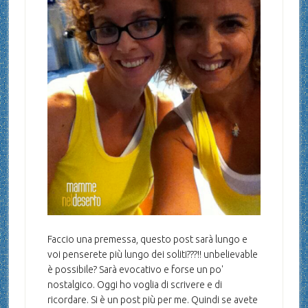
Faccio una premessa, questo post sarà lungo e
voi penserete più lungo dei soliti???!! unbelievable
è possibile? Sarà evocativo e forse un po'
nostalgico. Oggi ho voglia di scrivere e di
ricordare. Si è un post più per me. Quindi se avete