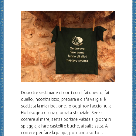
Dopo tre settimane di corri corri, fai questo, fai
quello, incontra tizio, prepara e disfa valigia, è
scattata la mia ribellione. Io oggi non faccio nulla!
Ho bisogno di una giornata stanziale. Senza
correre al mare, senza portare Patata ai giochi in
spiaggia, a fare castelli e buche, ai salta salta. A
correre per fare la pappa, poi nanna sotto …