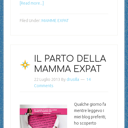
[Read more...]
Filed Under:
MAMME EXPAT
IL PARTO DELLA
MAMMA EXPAT
22 Luglio 2013
By
drusilla
14
Comments
Qualche giorno fa
mentre leggevo i
miei blog preferiti,
ho scoperto