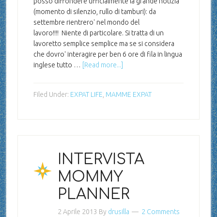
posso diffondere ufficialmente la grande notizia
(momento di silenzio, rullo di tamburi): da
settembre rientrero' nel mondo del
lavoro!!!! Niente di particolare. Si tratta di un
lavoretto semplice semplice ma se si considera
che dovro' interagire per ben 6 ore di fila in lingua
inglese tutto …
[Read more...]
Filed Under:
EXPAT LIFE
,
MAMME EXPAT
INTERVISTA
MOMMY
PLANNER
2 Aprile 2013
By
drusilla
2 Comments