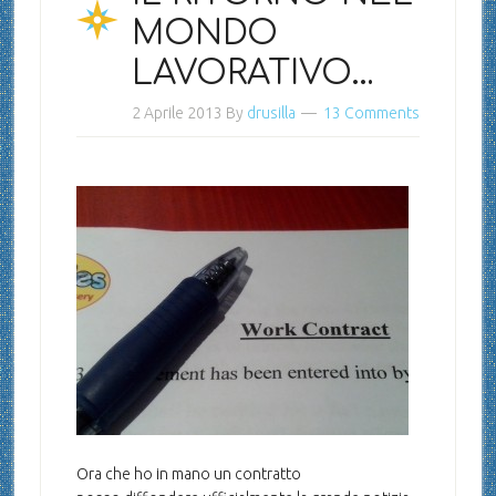
MONDO
LAVORATIVO…
2 Aprile 2013
By
drusilla
13 Comments
Ora che ho in mano un contratto