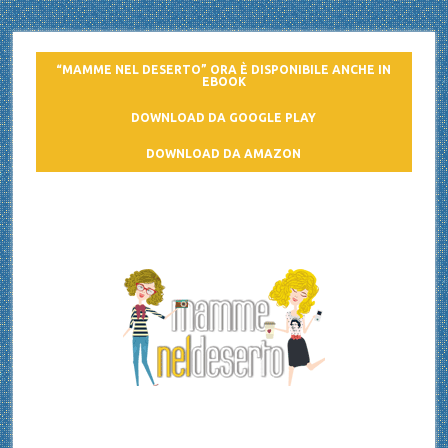
“MAMME NEL DESERTO” ORA È DISPONIBILE ANCHE IN
EBOOK
DOWNLOAD DA GOOGLE PLAY
DOWNLOAD DA AMAZON
Mamme nel deserto