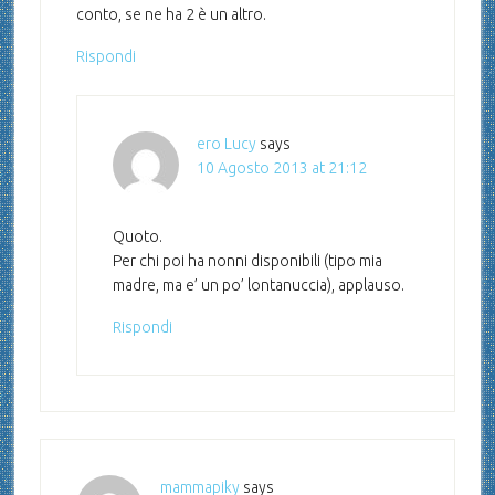
conto, se ne ha 2 è un altro.
Rispondi
ero Lucy
says
10 Agosto 2013 at 21:12
Quoto.
Per chi poi ha nonni disponibili (tipo mia
madre, ma e’ un po’ lontanuccia), applauso.
Rispondi
mammapiky
says