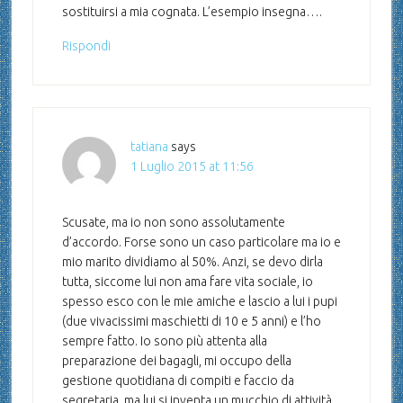
sostituirsi a mia cognata. L’esempio insegna….
Rispondi
tatiana
says
1 Luglio 2015 at 11:56
Scusate, ma io non sono assolutamente
d’accordo. Forse sono un caso particolare ma io e
mio marito dividiamo al 50%. Anzi, se devo dirla
tutta, siccome lui non ama fare vita sociale, io
spesso esco con le mie amiche e lascio a lui i pupi
(due vivacissimi maschietti di 10 e 5 anni) e l’ho
sempre fatto. Io sono più attenta alla
preparazione dei bagagli, mi occupo della
gestione quotidiana di compiti e faccio da
segretaria, ma lui si inventa un mucchio di attività