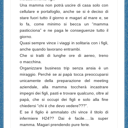
Una mamma non potrà uscire di casa solo con
cellulare e portafoglio, anche se si è deciso di
stare fuori tutto il giorno e magari al mare e, se
lo fa, come minimo si becca un “mamma
pasticciona” e ne paga le conseguenze tutto il
giorno.
Quasi sempre vince i viaggi in solitaria con i figli,
anche quando lavorano entrambi.
Che si tratti di lunghe ore di aereo, treno
o macchina.
Organizzare business trip senza ansia è un
miraggio. Perché se ai papà tocca preoccuparsi
unicamente della preparazione del meeting
aziendale, alla mamma toccherà incastrare
impegni dei figli, pasti e trovare qualcuno, oltre al
papà, che si occupi dei figli e solo alla fine
chiedersi “chi è che devo vedere???”.
E se il figlio è ammalato chi vince il titolo di
infermiere H24?? Dai è facile…..la super
mamma. Magari prendendo pure ferie.