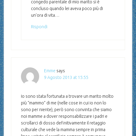
congedo parentale di mio marito si è
concluso quando lei aveva poco più di
un’ora di vita…
Rispondi
Emme
says
9 Agosto 2013 at 15:55
Io sono stata fortunata a trovare un marito molto
più “mammo” di me (nelle cose in cui io non lo
sono per niente), però sono convinta che siamo
noi mamme a dover responsabilizzare i padri e
scrollarci di dosso definitivamente il retaggio
culturale che vede la mamma sempre in prima