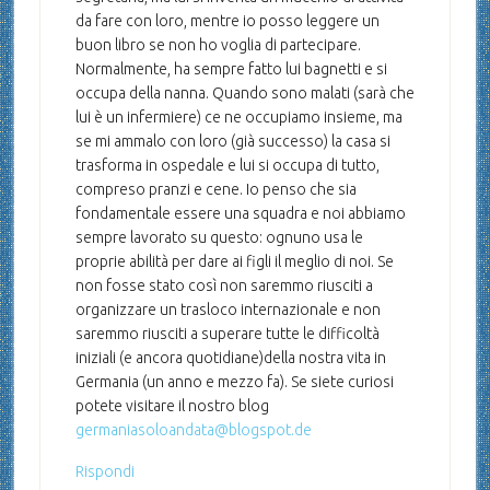
da fare con loro, mentre io posso leggere un
buon libro se non ho voglia di partecipare.
Normalmente, ha sempre fatto lui bagnetti e si
occupa della nanna. Quando sono malati (sarà che
lui è un infermiere) ce ne occupiamo insieme, ma
se mi ammalo con loro (già successo) la casa si
trasforma in ospedale e lui si occupa di tutto,
compreso pranzi e cene. Io penso che sia
fondamentale essere una squadra e noi abbiamo
sempre lavorato su questo: ognuno usa le
proprie abilità per dare ai figli il meglio di noi. Se
non fosse stato così non saremmo riusciti a
organizzare un trasloco internazionale e non
saremmo riusciti a superare tutte le difficoltà
iniziali (e ancora quotidiane)della nostra vita in
Germania (un anno e mezzo fa). Se siete curiosi
potete visitare il nostro blog
germaniasoloandata@blogspot.de
Rispondi