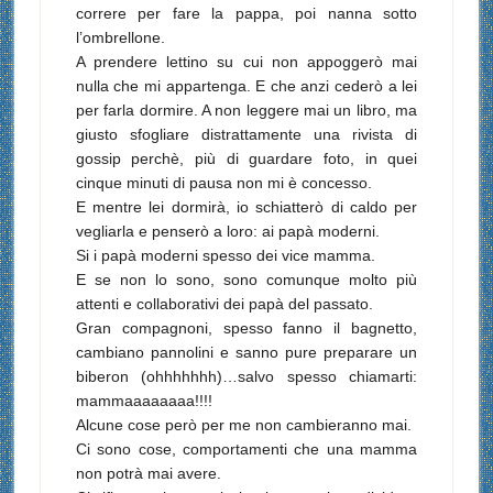
correre per fare la pappa, poi nanna sotto
l’ombrellone.
A prendere lettino su cui non appoggerò mai
nulla che mi appartenga.
E che anzi cederò a lei
per farla dormire. A non leggere mai un libro, ma
giusto sfogliare distrattamente una rivista di
gossip perchè, più di guardare foto, in quei
cinque minuti di pausa non mi è concesso.
E mentre lei dormirà, io schiatterò di caldo per
vegliarla e penserò a loro: ai papà moderni.
Si i papà moderni spesso dei vice mamma.
E se non lo sono, sono comunque molto più
attenti e collaborativi dei papà del passato.
Gran compagnoni, spesso fanno il bagnetto,
cambiano pannolini e sanno pure preparare un
biberon (ohhhhhhh)…salvo spesso chiamarti:
mammaaaaaaaa!!!!
Alcune cose però per me non cambieranno mai.
Ci sono cose, comportamenti che una mamma
non potrà mai avere.