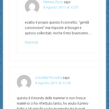
Mimma Zizzo
says
8 Agosto 2013 at 12:07
esatto è propio questo il concetto. “gentili
concessioni” mai risposte ai bisogni e
spesso sollecitati. Anche il mio bravissimo…
Rispondi
Graziella Pezzetta
says
8 Agosto 2013 at 13:58
questo è il mondo delle mamme! e non finisce
maiiiiii! io ci ho riflettuto tanto, ho avuto il primo
figlio a 19 anni (lo so ho esagerato ma in quel