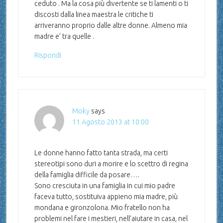
ceduto . Ma la cosa più divertente se ti lamenti o ti
discosti dalla linea maestra le critiche ti
arriveranno proprio dalle altre donne. Almeno mia
madre e’ tra quelle .
Rispondi
Moky
says
11 Agosto 2013 at 10:00
Le donne hanno fatto tanta strada, ma certi
stereotipi sono duri a morire e lo scettro di regina
della famiglia difficile da posare….
Sono cresciuta in una famiglia in cui mio padre
faceva tutto, sostituiva appieno mia madre, più
mondana e gironzolona. Mio fratello non ha
problemi nel fare i mestieri, nell’aiutare in casa, nel