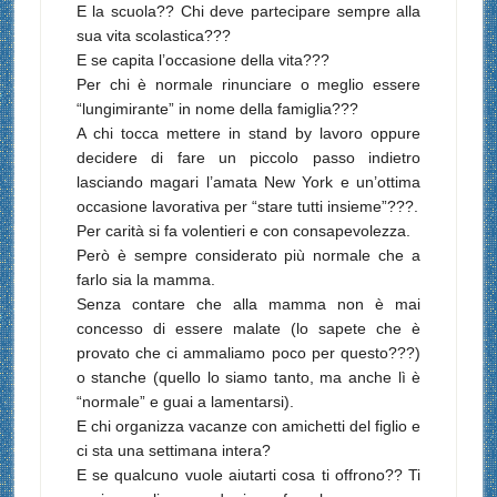
E la scuola?? Chi deve partecipare sempre alla
sua vita scolastica???
E se capita l’occasione della vita???
Per chi è normale rinunciare o meglio essere
“lungimirante” in nome della famiglia???
A chi tocca mettere in stand by lavoro oppure
decidere di fare un piccolo passo indietro
lasciando magari l’amata New York e un’ottima
occasione lavorativa per “stare tutti insieme”???.
Per carità si fa volentieri e con consapevolezza.
Però è sempre considerato più normale che a
farlo sia la mamma.
Senza contare che alla mamma non è mai
concesso di essere malate (lo sapete che è
provato che ci ammaliamo poco per questo???)
o stanche (quello lo siamo tanto, ma anche lì è
“normale” e guai a lamentarsi).
E chi organizza vacanze con amichetti del figlio e
ci sta una settimana intera?
E se qualcuno vuole aiutarti cosa ti offrono?? Ti