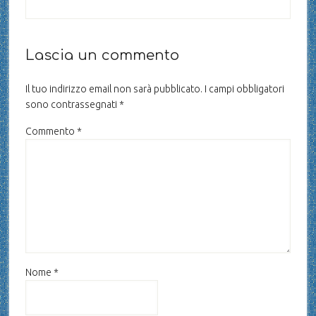
Lascia un commento
Il tuo indirizzo email non sarà pubblicato.
I campi obbligatori
sono contrassegnati
*
Commento
*
Nome
*