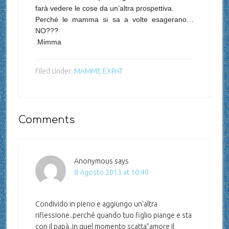
farà vedere le cose da un’altra prospettiva.
Perché le mamma si sa a volte esagerano…
NO???
Mimma
Filed Under:
MAMME EXPAT
Comments
Anonymous
says
8 Agosto 2013 at 10:40
Condivido in pieno e aggiungo un’altra
riflessione..perché quando tuo figlio piange e sta
con il papà..in quel momento scatta”amore il