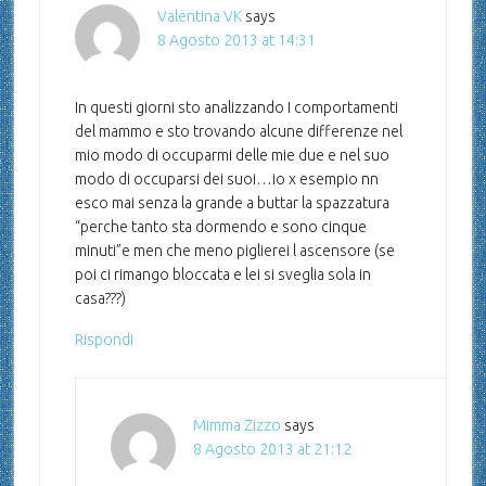
Valentina VK
says
8 Agosto 2013 at 14:31
In questi giorni sto analizzando I comportamenti
del mammo e sto trovando alcune differenze nel
mio modo di occuparmi delle mie due e nel suo
modo di occuparsi dei suoi…io x esempio nn
esco mai senza la grande a buttar la spazzatura
“perche tanto sta dormendo e sono cinque
minuti”e men che meno piglierei l ascensore (se
poi ci rimango bloccata e lei si sveglia sola in
casa???)
Rispondi
Mimma Zizzo
says
8 Agosto 2013 at 21:12