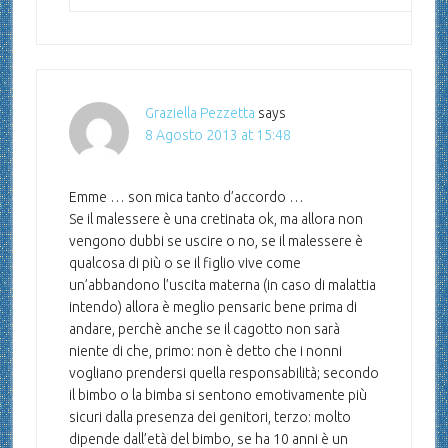
Graziella Pezzetta
says
8 Agosto 2013 at 15:48
Emme … son mica tanto d’accordo …
Se il malessere è una cretinata ok, ma allora non
vengono dubbi se uscire o no, se il malessere è
qualcosa di più o se il figlio vive come
un’abbandono l’uscita materna (in caso di malattia
intendo) allora è meglio pensaric bene prima di
andare, perchè anche se il cagotto non sarà
niente di che, primo: non è detto che i nonni
vogliano prendersi quella responsabilità; secondo
il bimbo o la bimba si sentono emotivamente più
sicuri dalla presenza dei genitori, terzo: molto
dipende dall’età del bimbo, se ha 10 anni è un