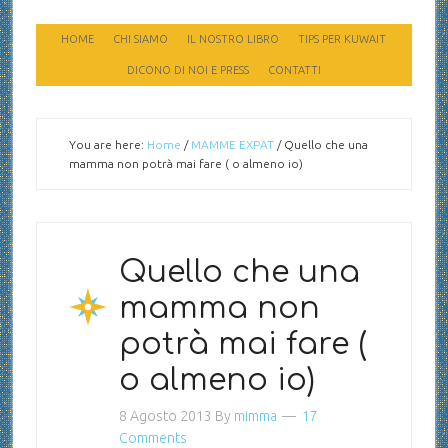
HOME
CHI SIAMO
IL NOSTRO LIBRO
TIPS PER KUWAIT
DICONO DI NOI E PRESS
CONTATTI
You are here:
Home
/
MAMME EXPAT
/
Quello che una
mamma non potrà mai fare ( o almeno io)
Quello che una
mamma non
potrà mai fare (
o almeno io)
8 Agosto 2013
By
mimma
17
Comments