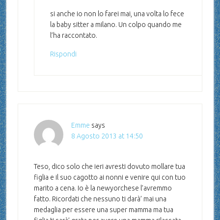
si anche io non lo farei mai, una volta lo fece
la baby sitter a milano. Un colpo quando me
l’ha raccontato.
Rispondi
Emme
says
8 Agosto 2013 at 14:50
Teso, dico solo che ieri avresti dovuto mollare tua
figlia e il suo cagotto ai nonni e venire qui con tuo
marito a cena. Io è la newyorchese l’avremmo
fatto. Ricordati che nessuno ti darà’ mai una
medaglia per essere una super mamma ma tua