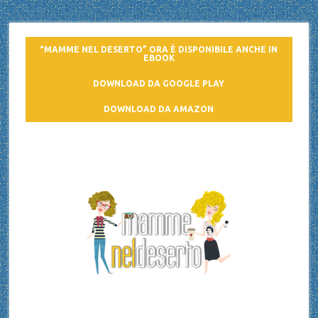
“MAMME NEL DESERTO” ORA È DISPONIBILE ANCHE IN
EBOOK
DOWNLOAD DA GOOGLE PLAY
DOWNLOAD DA AMAZON
Mamme nel deserto