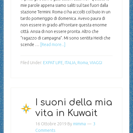
mie parole appena siamo saliti sul taxi fuori dalla
stazione Termini. Roma ci ha accolti col buio in un
tardo pomeriggio di domenica. Avevo paura di
non essere in grado affrontare questa enorme
città. Ansia di non essere pronta. Altro che
“ragazzo di campagna”. Mi sono sentita Heidi che
scende …
[Read more...]
Filed Under:
EXPAT LIFE
,
ITALIA
,
Roma
,
VIAGGI
I suoni della mia
vita in Kuwait
16 Ottobre 2019
By
mimma
3
Comments