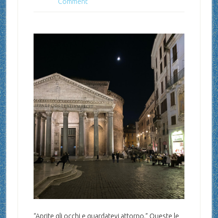
Comment
“Aprite gli occhi e guardatevi attorno.” Queste le