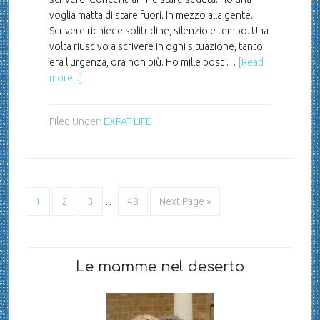
voglia matta di stare fuori. In mezzo alla gente.
Scrivere richiede solitudine, silenzio e tempo. Una
volta riuscivo a scrivere in ogni situazione, tanto
era l'urgenza, ora non più. Ho mille post …
[Read
more...]
Filed Under:
EXPAT LIFE
1
2
3
…
48
Next Page »
Le mamme nel deserto