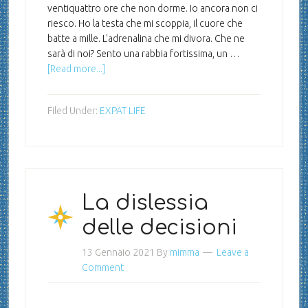
ventiquattro ore che non dorme. Io ancora non ci
riesco. Ho la testa che mi scoppia, il cuore che
batte a mille. L'adrenalina che mi divora. Che ne
sarà di noi? Sento una rabbia fortissima, un …
[Read more...]
Filed Under:
EXPAT LIFE
La dislessia
delle decisioni
13 Gennaio 2021
By
mimma
Leave a
Comment