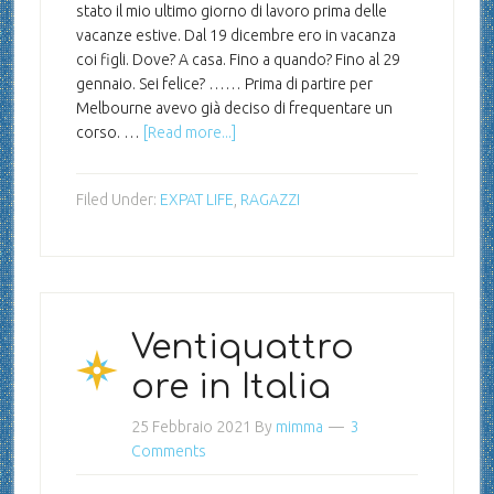
stato il mio ultimo giorno di lavoro prima delle
vacanze estive. Dal 19 dicembre ero in vacanza
coi figli. Dove? A casa. Fino a quando? Fino al 29
gennaio. Sei felice? …… Prima di partire per
Melbourne avevo già deciso di frequentare un
corso. …
[Read more...]
Filed Under:
EXPAT LIFE
,
RAGAZZI
Ventiquattro
ore in Italia
25 Febbraio 2021
By
mimma
3
Comments