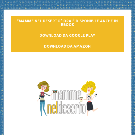
“MAMME NEL DESERTO” ORA È DISPONIBILE ANCHE IN
EBOOK
DOWNLOAD DA GOOGLE PLAY
DOWNLOAD DA AMAZON
Mamme nel deserto