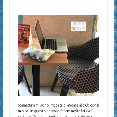
Stamattina mi sono imposta di andare al club con il
mio pc. In questo periodo faccio molta fatica a
scrivere. Concentrarmi e stare seduta. Ho una