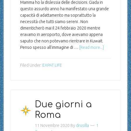
Mamma ho la dislessia delle decisioni. Giada in
questo assurdo anno ha manifestato una grande
capacità di adattamento ma soprattutto la
necessità che tutti siamo sereni . Non
dimenticherò mai il 24 febbraio 2020 mentre
eravamo in aeroporto, dove avevamo appena
saputo che non potevamo rientrare in Kuwait.
Penso spesso all'immagine di …
[Read more...]
Filed Under:
EXPAT LIFE
Due giorni a
Roma
11 Novembre 2020
By
drusilla
1