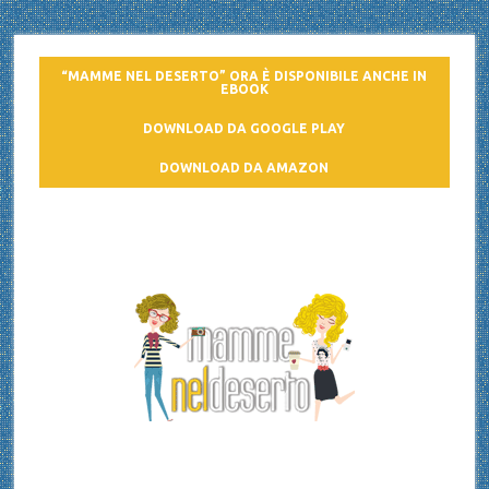
“MAMME NEL DESERTO” ORA È DISPONIBILE ANCHE IN
EBOOK
DOWNLOAD DA GOOGLE PLAY
DOWNLOAD DA AMAZON
Mamme nel deserto