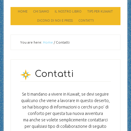
HOME
CHI SIAMO
IL NOSTRO LIBRO
TIPS PER KUWAIT
DICONO DI NOI E PRESS
CONTATTI
You are here:
Home
/
Contatti
Contatti
Se ti mandano a vivere in Kuwait, se devi seguire
qualcuno che viene a lavorare in questo deserto,
se hai bisogno di informazioni o cerchi un po’ di
conforto per questa tua nuova avventura
ma anche se volete semplicemente contattarci
per qualsiasi tipo di collaborazione di seguito