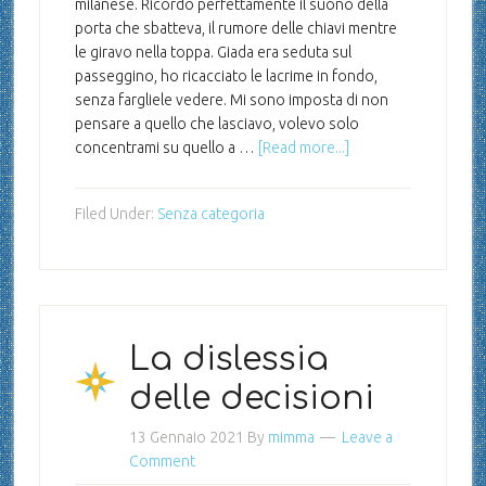
milanese. Ricordo perfettamente il suono della
porta che sbatteva, il rumore delle chiavi mentre
le giravo nella toppa. Giada era seduta sul
passeggino, ho ricacciato le lacrime in fondo,
senza fargliele vedere. Mi sono imposta di non
pensare a quello che lasciavo, volevo solo
concentrami su quello a …
[Read more...]
Filed Under:
Senza categoria
La dislessia
delle decisioni
13 Gennaio 2021
By
mimma
Leave a
Comment