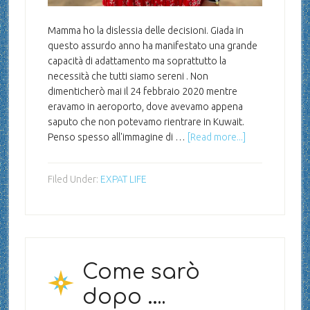
Mamma ho la dislessia delle decisioni. Giada in
questo assurdo anno ha manifestato una grande
capacità di adattamento ma soprattutto la
necessità che tutti siamo sereni . Non
dimenticherò mai il 24 febbraio 2020 mentre
eravamo in aeroporto, dove avevamo appena
saputo che non potevamo rientrare in Kuwait.
Penso spesso all'immagine di …
[Read more...]
Filed Under:
EXPAT LIFE
Come sarò
dopo ….