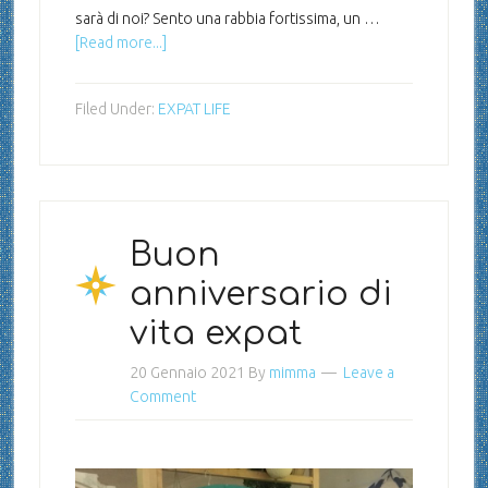
sarà di noi? Sento una rabbia fortissima, un …
[Read more...]
Filed Under:
EXPAT LIFE
Buon
anniversario di
vita expat
20 Gennaio 2021
By
mimma
Leave a
Comment