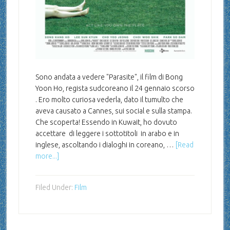
Sono andata a vedere "Parasite", il film di Bong
Yoon Ho, regista sudcoreano il 24 gennaio scorso
. Ero molto curiosa vederla, dato il tumulto che
aveva causato a Cannes, sui social e sulla stampa.
Che scoperta! Essendo in Kuwait, ho dovuto
accettare di leggere i sottotitoli in arabo e in
inglese, ascoltando i dialoghi in coreano, …
[Read
more...]
Filed Under:
Film