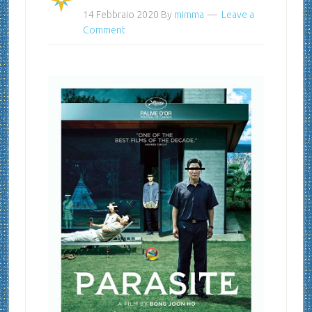
14 Febbraio 2020
By
mimma
Leave a
Comment