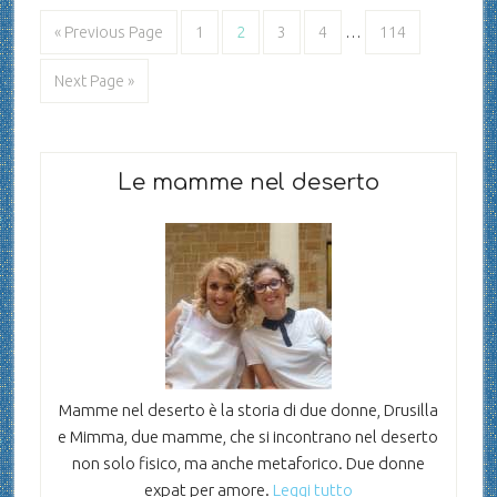
« Previous Page
1
2
3
4
…
114
Next Page »
Le mamme nel deserto
Mamme nel deserto è la storia di due donne, Drusilla
e Mimma, due mamme, che si incontrano nel deserto
non solo fisico, ma anche metaforico. Due donne
expat per amore.
Leggi tutto