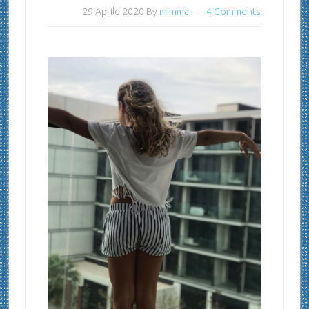
29 Aprile 2020
By
mimma
4 Comments