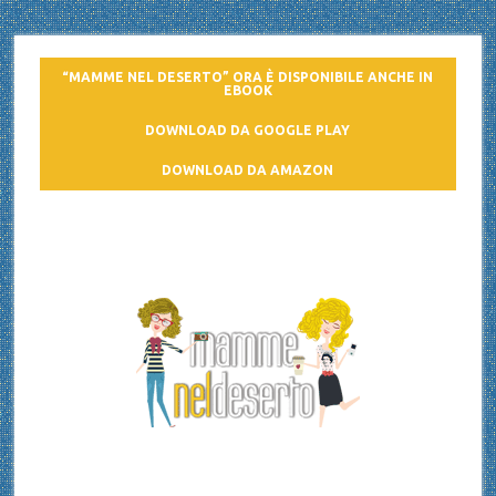
“MAMME NEL DESERTO” ORA È DISPONIBILE ANCHE IN
EBOOK
DOWNLOAD DA GOOGLE PLAY
DOWNLOAD DA AMAZON
Mamme nel deserto