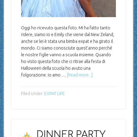
Oggi ho ricevuto questa foto. Mi ha fatto tanto
ridere, siamo io e Emily che viene dal New Zeland,
anche se lei è stata una bimba expat e ha girato il
mondo. Ci siamo conosciute quest'anno perché
le nostre figlie vanno a scuola insieme. Quando
ho visto questa foto che ci ritrae alla festa di
Halloween della scuola ho avuto una
folgorazione. Io amo …
[Read more...]
Filed Under:
EXPAT LIFE
DINNER PARTY