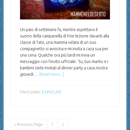
Un paio di settimane fa, mentre aspettavo il
suono della campanella di fine lezione davanti alla
classe di Tato, una mamma velata di un suo
compagnetto si avvicina e mi invita a casa sua per
una cena. Qualche ora più tardi mi invia un
messaggio con l'invito ufficiale: "tu, tuo marito e i
bambini siete invitati al dinner party a casa nostra
giovedi …
[Read more...]
Filed Under:
EXPAT LIFE
« Previous Page
1
2