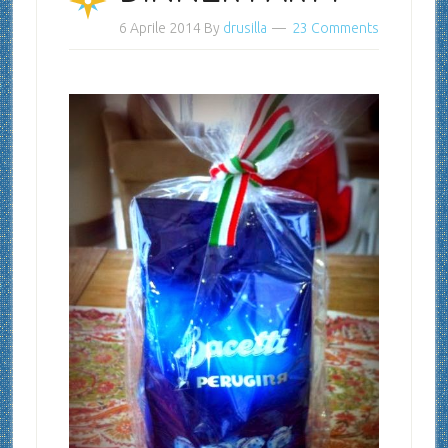
6 Aprile 2014
By
drusilla
23 Comments