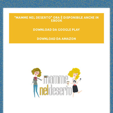
“MAMME NEL DESERTO” ORA È DISPONIBILE ANCHE IN
EBOOK
DOWNLOAD DA GOOGLE PLAY
DOWNLOAD DA AMAZON
Mamme nel deserto