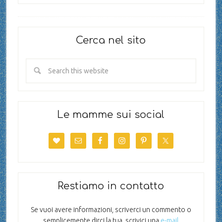
Cerca nel sito
Le mamme sui social
Restiamo in contatto
Se vuoi avere informazioni, scriverci un commento o
semplicemente dirci la tua, scrivici una
e-mail