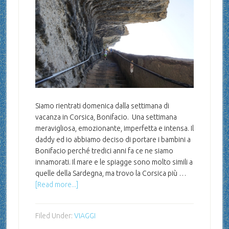
Siamo rientrati domenica dalla settimana di
vacanza in Corsica, Bonifacio. Una settimana
meravigliosa, emozionante, imperfetta e intensa. Il
daddy ed io abbiamo deciso di portare i bambini a
Bonifacio perché tredici anni fa ce ne siamo
innamorati. Il mare e le spiagge sono molto simili a
quelle della Sardegna, ma trovo la Corsica più …
[Read more...]
Filed Under:
VIAGGI