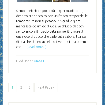
Siamo rientrati da poco più di quarantotto ore, il
deserto ci ha accolto con un fresco temporale, le
temperature non superano i 15 gradi e già mi
manca il caldo umido di Goa. Se chiudo gli occhi
sento ancora il fruscio delle palme, il rumore di
una noce di cocco che cade sulla sabbia, il canto
di qualche strano uccello o il verso di una scimmia
che …
[Read more...]
Filed Under:
VIAGGI
1
2
3
Next Page »