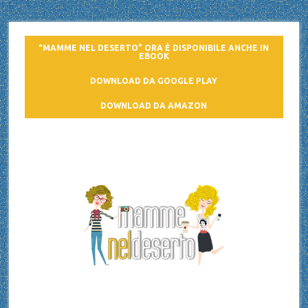
“MAMME NEL DESERTO” ORA È DISPONIBILE ANCHE IN
EBOOK
DOWNLOAD DA GOOGLE PLAY
DOWNLOAD DA AMAZON
Mamme nel deserto