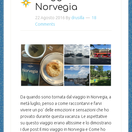
Norvegia
22 Agosto 2016
By
drusilla
18
Comments
Da quando sono tornata dal viaggio in Norvegia, a
metà luglio, penso a come raccontarvi e farvi
vivere un po' delle emozioni e sensazioni che ho
provato durante questa vacanza. Le aspettative
su questo viaggio erano altissime e lo dimostrano
i due post Il mio viaggio in Norvegia e Come ho