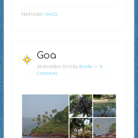
Filed Under:
VIAGGI
Goa
28 Dicembre 2015
By
drusilla
8
Comments