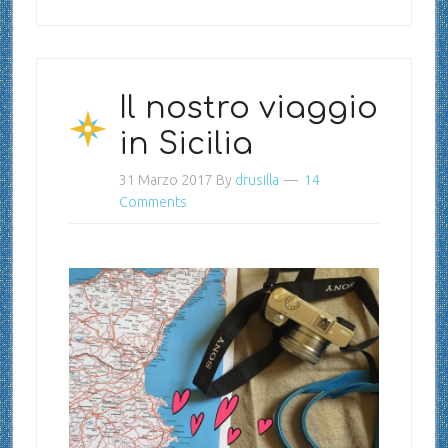
Il nostro viaggio
in Sicilia
31 Marzo 2017
By
drusilla
14
Comments