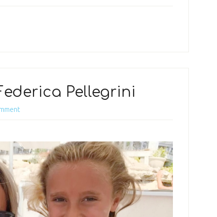
ederica Pellegrini
omment