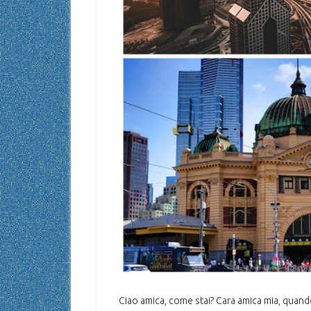
Ciao amica, come stai? Cara amica mia, quand