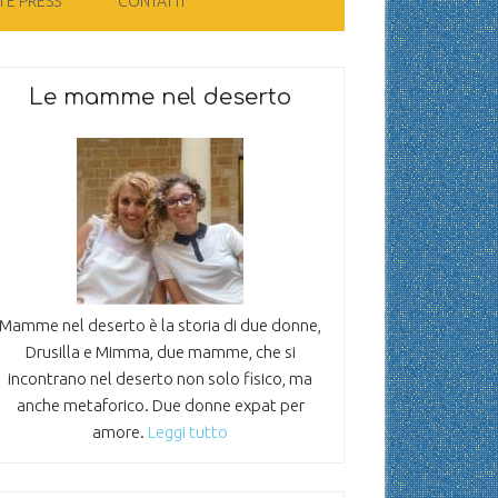
 E PRESS
CONTATTI
Le mamme nel deserto
Mamme nel deserto è la storia di due donne,
Drusilla e Mimma, due mamme, che si
incontrano nel deserto non solo fisico, ma
anche metaforico. Due donne expat per
amore.
Leggi tutto