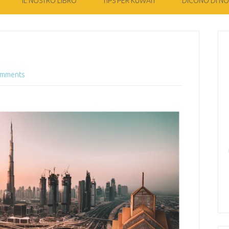
IL NOSTRO LIBRO
TIPS PER KUWAIT
DICONO DI NOI
omments