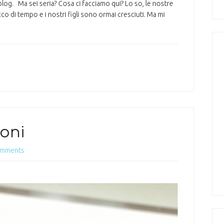
blog. Ma sei seria? Cosa ci facciamo qui? Lo so, le nostre
o di tempo e i nostri figli sono ormai cresciuti. Ma mi
ioni
omments