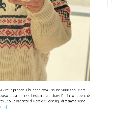
 vita: la propria! Chi legge avrà vissuto 5000 anni: c’era
osò Lucia, quando Leopardi ammirava l’infinito… perché
berto Eco Le vacanze di Natale e i consigli di mamma sono
e...]