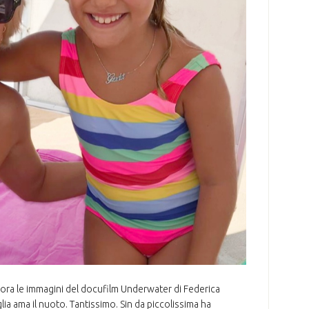
cora le immagini del docufilm Underwater di Federica
glia ama il nuoto. Tantissimo. Sin da piccolissima ha