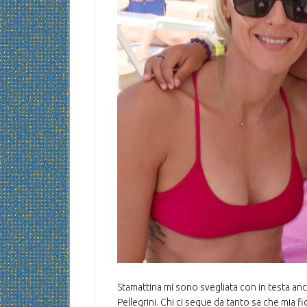
Stamattina mi sono svegliata con in testa an
Pellegrini. Chi ci segue da tanto sa che mia fi