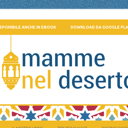
SPONIBILE ANCHE IN EBOOK
DOWNLOAD DA GOOGLE PL