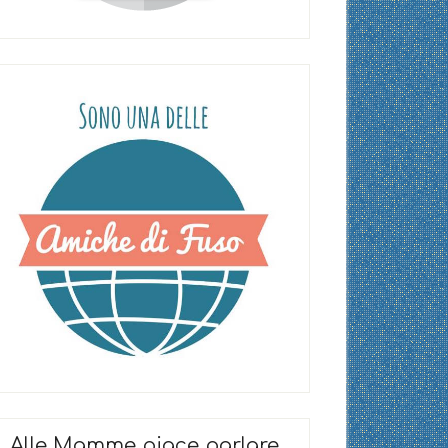
Alle Mamme piace parlare