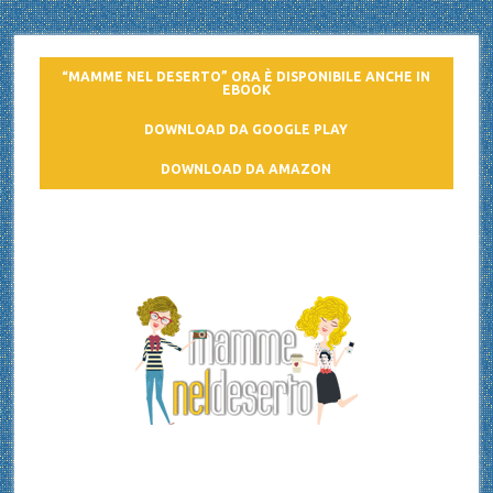
“MAMME NEL DESERTO” ORA È DISPONIBILE ANCHE IN
EBOOK
DOWNLOAD DA GOOGLE PLAY
DOWNLOAD DA AMAZON
Mamme nel deserto