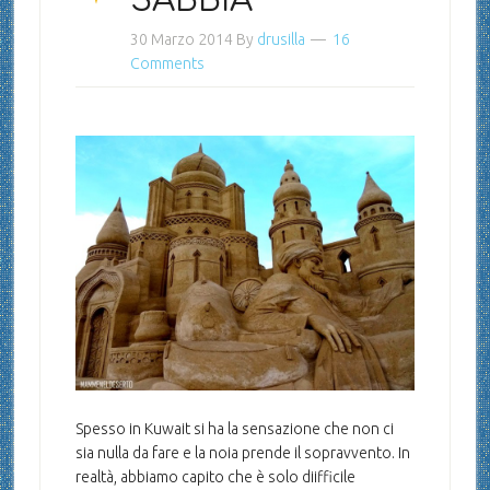
SABBIA
30 Marzo 2014
By
drusilla
16
Comments
Spesso in Kuwait si ha la sensazione che non ci
sia nulla da fare e la noia prende il sopravvento. In
realtà, abbiamo capito che è solo diifficile