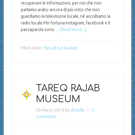
recuperare le informazioni, per noi che non
parliamo arabo ancora di più visto che non
guardiamo la televisione locale, nè ascoltiamo la
radio locale.Per fortuna Instagram, facebook e il
passaparola sono …
[Read more...]
Filed Under:
Tips about Kuwait
TAREQ RAJAB
MUSEUM
26 Marzo 2014
By
drusilla
3
Comments