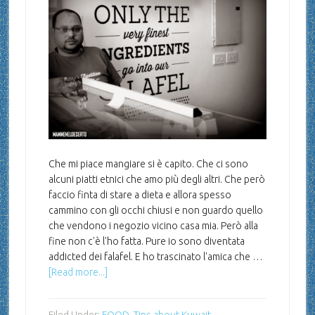
Che mi piace mangiare si è capito. Che ci sono
alcuni piatti etnici che amo più degli altri. Che però
faccio finta di stare a dieta e allora spesso
cammino con gli occhi chiusi e non guardo quello
che vendono i negozio vicino casa mia. Però alla
fine non c'è l'ho fatta. Pure io sono diventata
addicted dei falafel. E ho trascinato l'amica che …
[Read more...]
Filed Under:
FOOD
,
Tips about Kuwait