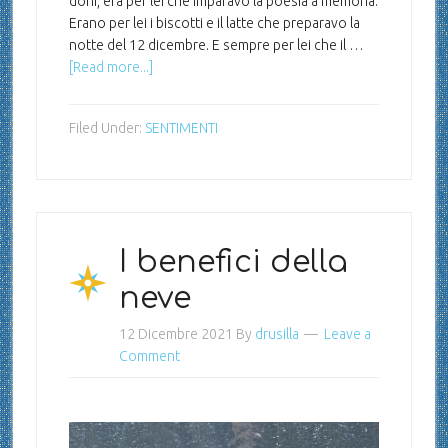
doni, era per lei che imparavo la poesia a memoria.
Erano per lei i biscotti e il latte che preparavo la
notte del 12 dicembre. E sempre per lei che il …
[Read more...]
Filed Under:
SENTIMENTI
I benefici della
neve
12 Dicembre 2021
By
drusilla
Leave a
Comment