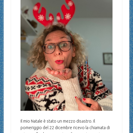
Il mio Natale è stato un mezzo disastro. Il
pomeriggio del 22 dicembre ricevo la chiamata di