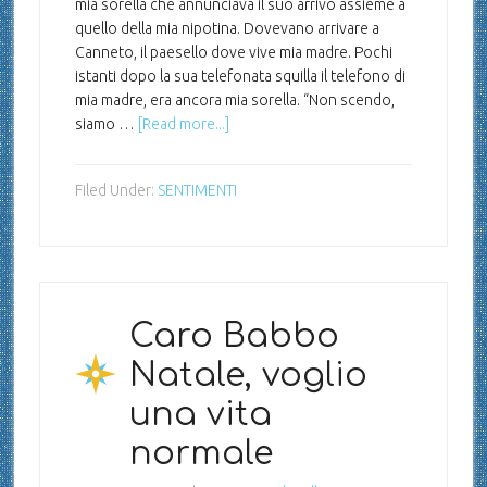
mia sorella che annunciava il suo arrivo assieme a
quello della mia nipotina. Dovevano arrivare a
Canneto, il paesello dove vive mia madre. Pochi
istanti dopo la sua telefonata squilla il telefono di
mia madre, era ancora mia sorella. “Non scendo,
siamo …
[Read more...]
Filed Under:
SENTIMENTI
Caro Babbo
Natale, voglio
una vita
normale