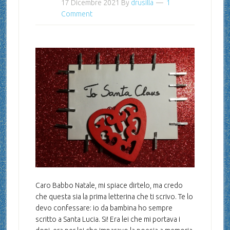
17 Dicembre 2021
By
drusilla
1
Comment
Caro Babbo Natale, mi spiace dirtelo, ma credo
che questa sia la prima letterina che ti scrivo. Te lo
devo confessare: io da bambina ho sempre
scritto a Santa Lucia. Si! Era lei che mi portava i