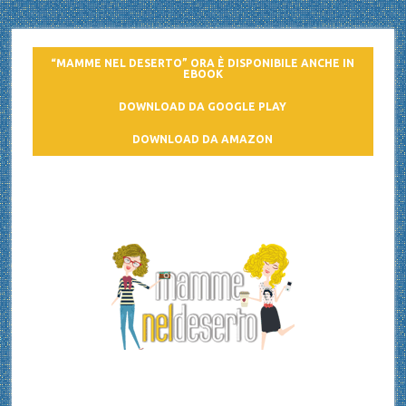
“MAMME NEL DESERTO” ORA È DISPONIBILE ANCHE IN
EBOOK
DOWNLOAD DA GOOGLE PLAY
DOWNLOAD DA AMAZON
Mamme nel deserto