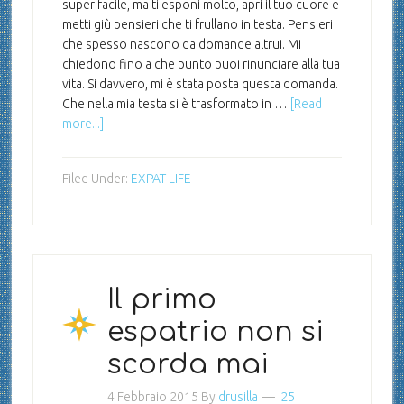
super facile, ma ti esponi molto, apri il tuo cuore e
metti giù pensieri che ti frullano in testa. Pensieri
che spesso nascono da domande altrui. Mi
chiedono fino a che punto puoi rinunciare alla tua
vita. Si davvero, mi è stata posta questa domanda.
Che nella mia testa si è trasformato in …
[Read
more...]
Filed Under:
EXPAT LIFE
Il primo
espatrio non si
scorda mai
4 Febbraio 2015
By
drusilla
25