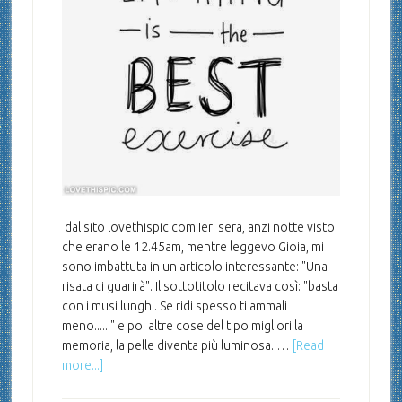
dal sito lovethispic.com Ieri sera, anzi notte visto
che erano le 12.45am, mentre leggevo Gioia, mi
sono imbattuta in un articolo interessante: "Una
risata ci guarirà". Il sottotitolo recitava così: "basta
con i musi lunghi. Se ridi spesso ti ammali
meno......" e poi altre cose del tipo migliori la
memoria, la pelle diventa più luminosa. …
[Read
more...]