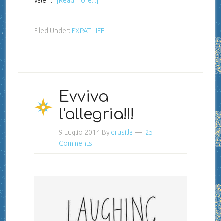
vale …
[Read more...]
Filed Under:
EXPAT LIFE
Evviva
l'allegria!!!
9 Luglio 2014
By
drusilla
25
Comments