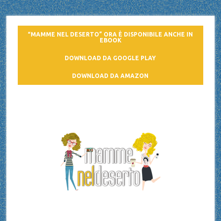
“MAMME NEL DESERTO” ORA È DISPONIBILE ANCHE IN
EBOOK
DOWNLOAD DA GOOGLE PLAY
DOWNLOAD DA AMAZON
Mamme nel deserto