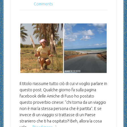
Comments
Il titolo riassume tutto ciò di cui vi voglio parlare in
questo post. Qualche giorno fa sulla pagina
facebook delle Amiche di Fuso ho postato
questo proverbio cinese: "chi torna da un viaggio
non è mai la stessa persona che è partita". E se
invece di un viaggio si trattasse di un Paese
straniero che ti ha ospitato?! Beh, allora la cosa