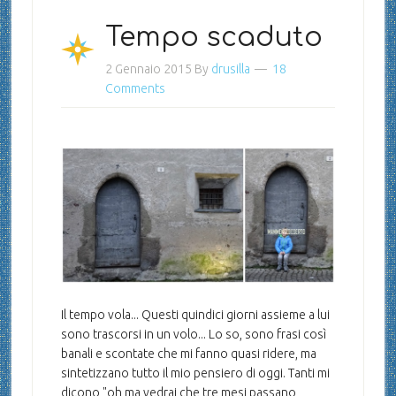
Tempo scaduto
2 Gennaio 2015
By
drusilla
18
Comments
Il tempo vola... Questi quindici giorni assieme a lui
sono trascorsi in un volo... Lo so, sono frasi così
banali e scontate che mi fanno quasi ridere, ma
sintetizzano tutto il mio pensiero di oggi. Tanti mi
dicono "oh ma vedrai che tre mesi passano