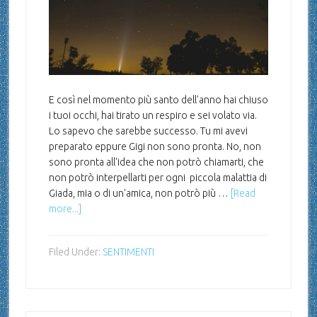
E così nel momento più santo dell'anno hai chiuso
i tuoi occhi, hai tirato un respiro e sei volato via.
Lo sapevo che sarebbe successo. Tu mi avevi
preparato eppure Gigi non sono pronta. No, non
sono pronta all'idea che non potrò chiamarti, che
non potrò interpellarti per ogni piccola malattia di
Giada, mia o di un'amica, non potrò più …
[Read
more...]
Filed Under:
SENTIMENTI