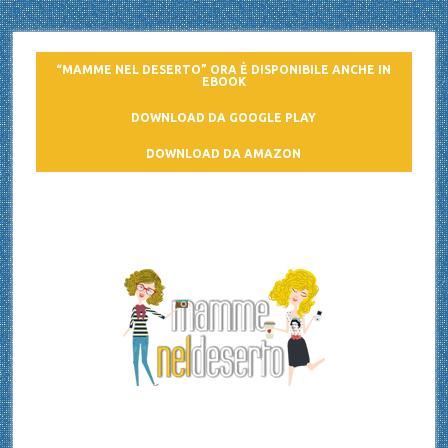
“MAMME NEL DESERTO” ORA È DISPONIBILE ANCHE IN
EBOOK
DOWNLOAD DA GOOGLE PLAY
DOWNLOAD DA AMAZON
Mamme nel deserto