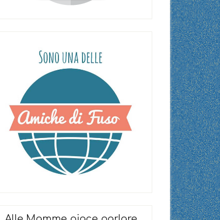
Alle Mamme piace parlare