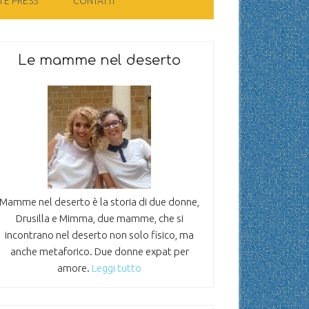
 E PRESS
CONTATTI
Le mamme nel deserto
Mamme nel deserto è la storia di due donne,
Drusilla e Mimma, due mamme, che si
incontrano nel deserto non solo fisico, ma
anche metaforico. Due donne expat per
amore.
Leggi tutto