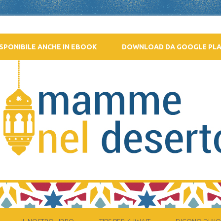
SPONIBILE ANCHE IN EBOOK
DOWNLOAD DA GOOGLE PL