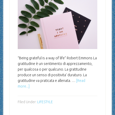
“Being grateful is a way of life” Robert Emmons La
gratitudine è un sentimento di apprezzamento,
per qualcosa o per qualcuno. La gratitudine
produce un senso di positivita’ duraturo. La
gratitudine va praticata e allenata. …
[Read
more...]
Filed Under:
LIFESTYLE