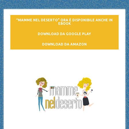
“MAMME NEL DESERTO” ORA È DISPONIBILE ANCHE IN
EBOOK
DOWNLOAD DA GOOGLE PLAY
DOWNLOAD DA AMAZON
Mamme nel deserto