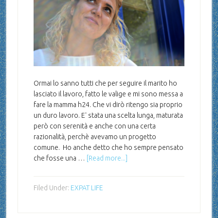
Ormai lo sanno tutti che per seguire il marito ho
lasciato il lavoro, fatto le valige e mi sono messa a
fare la mamma h24. Che vi dirò ritengo sia proprio
un duro lavoro. E' stata una scelta lunga, maturata
però con serenità e anche con una certa
razionalità, perchè avevamo un progetto
comune. Ho anche detto che ho sempre pensato
che fosse una …
[Read more...]
Filed Under:
EXPAT LIFE