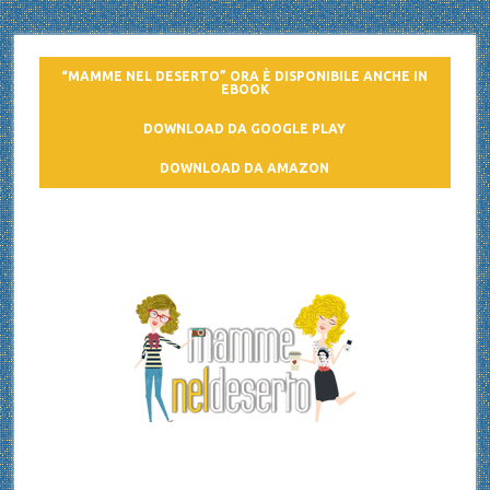
“MAMME NEL DESERTO” ORA È DISPONIBILE ANCHE IN
EBOOK
DOWNLOAD DA GOOGLE PLAY
DOWNLOAD DA AMAZON
Mamme nel deserto