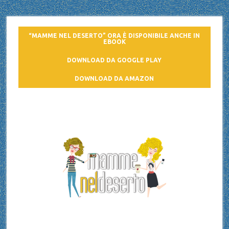
“MAMME NEL DESERTO” ORA È DISPONIBILE ANCHE IN
EBOOK
DOWNLOAD DA GOOGLE PLAY
DOWNLOAD DA AMAZON
Mamme nel deserto