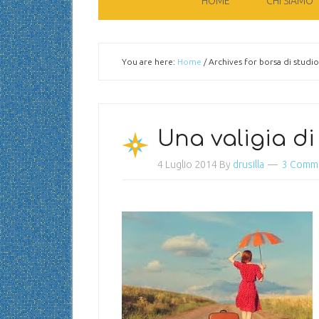
HOME
CHI SIAMO
You are here:
Home
/
Archives for borsa di studio
Una valigia di
4 Luglio 2014
By
drusilla
3 Comm