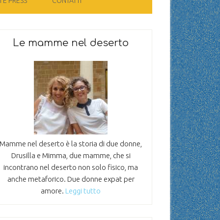
 E PRESS
CONTATTI
Le mamme nel deserto
Mamme nel deserto è la storia di due donne,
Drusilla e Mimma, due mamme, che si
incontrano nel deserto non solo fisico, ma
anche metaforico. Due donne expat per
amore.
Leggi tutto