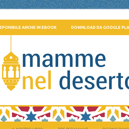
SPONIBILE ANCHE IN EBOOK
DOWNLOAD DA GOOGLE PL