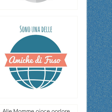
Alle Mamme piace parlare