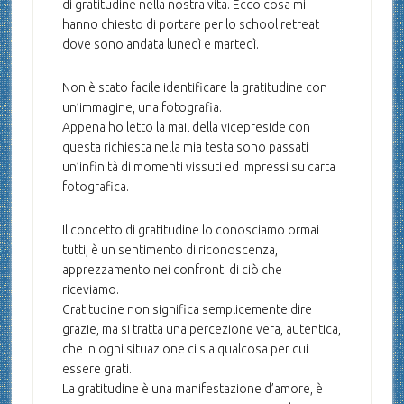
di gratitudine nella nostra vita. Ecco cosa mi
hanno chiesto di portare per lo school retreat
dove sono andata lunedì e martedì.
Non è stato facile identificare la gratitudine con
un’immagine, una fotografia.
Appena ho letto la mail della vicepreside con
questa richiesta nella mia testa sono passati
un’infinità di momenti vissuti ed impressi su carta
fotografica.
Il concetto di gratitudine lo conosciamo ormai
tutti, è un sentimento di riconoscenza,
apprezzamento nei confronti di ciò che
riceviamo.
Gratitudine non significa semplicemente dire
grazie, ma si tratta una percezione vera, autentica,
che in ogni situazione ci sia qualcosa per cui
essere grati.
La gratitudine è una manifestazione d’amore, è