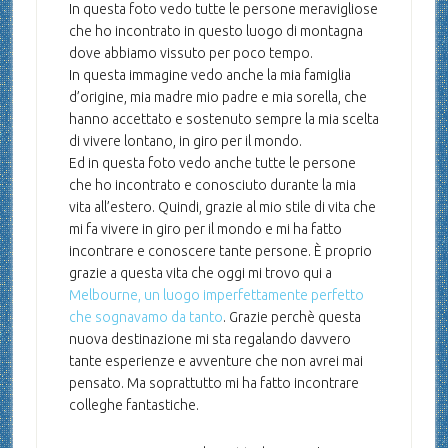
In questa foto vedo tutte le persone meravigliose
che ho incontrato in questo luogo di montagna
dove abbiamo vissuto per poco tempo.
In questa immagine vedo anche la mia famiglia
d’origine, mia madre mio padre e mia sorella, che
hanno accettato e sostenuto sempre la mia scelta
di vivere lontano, in giro per il mondo.
Ed in questa foto vedo anche tutte le persone
che ho incontrato e conosciuto durante la mia
vita all’estero. Quindi, grazie al mio stile di vita che
mi fa vivere in giro per il mondo e mi ha fatto
incontrare e conoscere tante persone. È proprio
grazie a questa vita che oggi mi trovo qui a
Melbourne, un luogo imperfettamente perfetto
che sognavamo da tanto
. Grazie perchè questa
nuova destinazione mi sta regalando davvero
tante esperienze e avventure che non avrei mai
pensato. Ma soprattutto mi ha fatto incontrare
colleghe fantastiche.