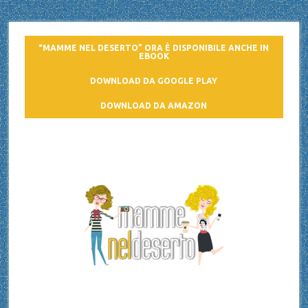
“MAMME NEL DESERTO” ORA È DISPONIBILE ANCHE IN
EBOOK
DOWNLOAD DA GOOGLE PLAY
DOWNLOAD DA AMAZON
Mamme nel deserto