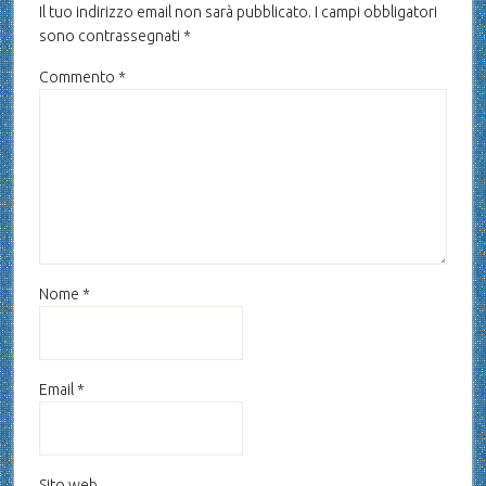
Il tuo indirizzo email non sarà pubblicato.
I campi obbligatori
sono contrassegnati
*
Commento
*
Nome
*
Email
*
Sito web