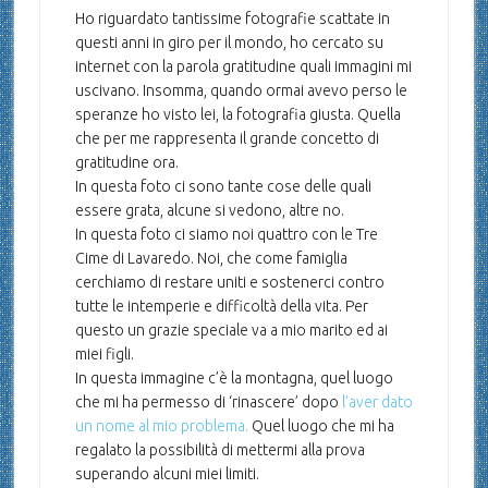
Ho riguardato tantissime fotografie scattate in
questi anni in giro per il mondo, ho cercato su
internet con la parola gratitudine quali immagini mi
uscivano. Insomma, quando ormai avevo perso le
speranze ho visto lei, la fotografia giusta. Quella
che per me rappresenta il grande concetto di
gratitudine ora.
In questa foto ci sono tante cose delle quali
essere grata, alcune si vedono, altre no.
In questa foto ci siamo noi quattro con le Tre
Cime di Lavaredo. Noi, che come famiglia
cerchiamo di restare uniti e sostenerci contro
tutte le intemperie e difficoltà della vita. Per
questo un grazie speciale va a mio marito ed ai
miei figli.
In questa immagine c’è la montagna, quel luogo
che mi ha permesso di ‘rinascere’ dopo
l’aver dato
un nome al mio problema.
Quel luogo che mi ha
regalato la possibilità di mettermi alla prova
superando alcuni miei limiti.