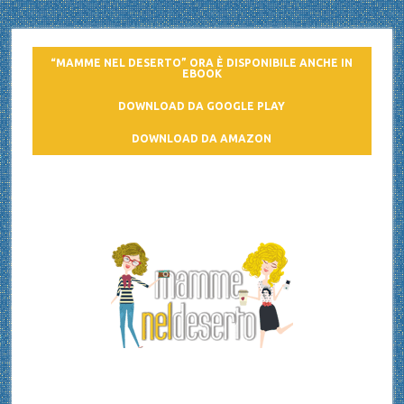
“MAMME NEL DESERTO” ORA È DISPONIBILE ANCHE IN
EBOOK
DOWNLOAD DA GOOGLE PLAY
DOWNLOAD DA AMAZON
Mamme nel deserto