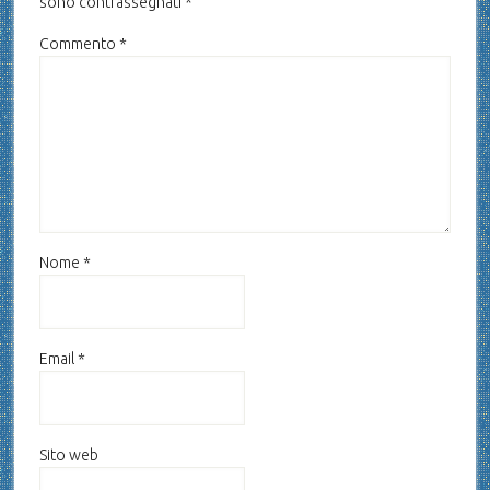
sono contrassegnati
*
Commento
*
Nome
*
Email
*
Sito web