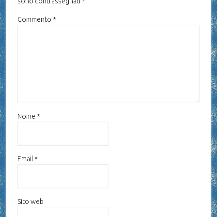
sono contrassegnati
*
Commento
*
Nome
*
Email
*
Sito web