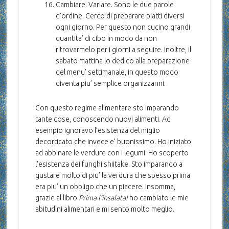
Cambiare. Variare. Sono le due parole
d’ordine. Cerco di preparare piatti diversi
ogni giorno. Per questo non cucino grandi
quantita’ di cibo in modo da non
ritrovarmelo per i giorni a seguire. Inoltre, il
sabato mattina lo dedico alla preparazione
del menu’ settimanale, in questo modo
diventa piu’ semplice organizzarmi.
Con questo regime alimentare sto imparando
tante cose, conoscendo nuovi alimenti. Ad
esempio ignoravo l’esistenza del miglio
decorticato che invece e’ buonissimo. Ho iniziato
ad abbinare le verdure con i legumi. Ho scoperto
l’esistenza dei funghi shiitake. Sto imparando a
gustare molto di piu’ la verdura che spesso prima
era piu’ un obbligo che un piacere. Insomma,
grazie al libro
Prima l’insalata!
ho cambiato le mie
abitudini alimentari e mi sento molto meglio.