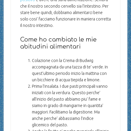
che il nostro secondo cervello sia l’intestino. Per
stare bene quindi, dobbiamo alimentarci bene
solo cosi’ facciamo funzionare in maniera corretta
il nostro intestino.
Come ho cambiato le mie
abitudini alimentari
Colazione con la Crema di Budwig
accompagnata da una tazza di te’ verde. In
quest’ultimo periodo inizio la mattina con
un bicchiere di acqua tiepida e limone.
Prima l’insalata. I due pasti principali vanno
iniziati con la verdura. Questo perche’
all’inizio del pasto abbiamo piu’ fame e
siamo in grado di mangiarne in quantita’
maggiori. Facilitiamo la digestione. Ma
anche perche’ abbassiamo l’indice
glicemico del pasto.