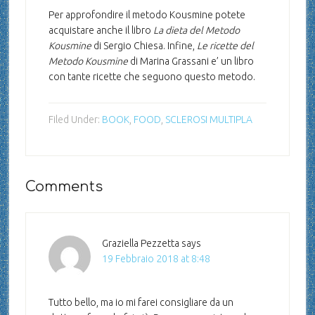
Per approfondire il metodo Kousmine potete
acquistare anche il libro
La dieta del Metodo
Kousmine
di Sergio Chiesa. Infine,
Le ricette del
Metodo Kousmine
di Marina Grassani e’ un libro
con tante ricette che seguono questo metodo.
Filed Under:
BOOK
,
FOOD
,
SCLEROSI MULTIPLA
Comments
Graziella Pezzetta
says
19 Febbraio 2018 at 8:48
Tutto bello, ma io mi farei consigliare da un