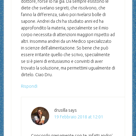
dottore, forse lo fai già. Da sempre esistono le
diete che svelano segreti, che risolvono, che
fanno la differenza, salvo poi rivelarsi bolle di
sapone. Andrei da chi ha studiato anni ed ha
approfondito la materia, specialmente se il mio
corpo necessita di attenzioni maggiori rispetto ad
altri. Insomma andrei da un Medico specializzato
in scienze dell’alimentazione. So bene che può
essere irritante quello che scrivo, specialmente
se si è pieni di entusiasmo e convinti di aver
trovato la soluzione, ma permettimi ugualmente di
dirtelo. Ciao Dru.
Rispondi
drusilla
says
19 Febbraio 2018 at 12:01
Concordo pienamente con te, infatti andro’