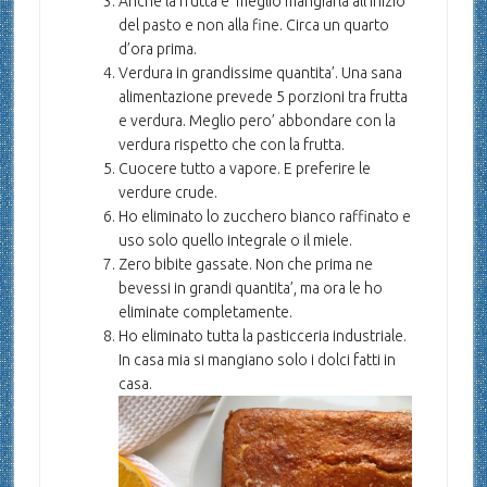
Anche la frutta e’ meglio mangiarla all’inizio
del pasto e non alla fine. Circa un quarto
d’ora prima.
Verdura in grandissime quantita’. Una sana
alimentazione prevede 5 porzioni tra frutta
e verdura. Meglio pero’ abbondare con la
verdura rispetto che con la frutta.
Cuocere tutto a vapore. E preferire le
verdure crude.
Ho eliminato lo zucchero bianco raffinato e
uso solo quello integrale o il miele.
Zero bibite gassate. Non che prima ne
bevessi in grandi quantita’, ma ora le ho
eliminate completamente.
Ho eliminato tutta la pasticceria industriale.
In casa mia si mangiano solo i dolci fatti in
casa.