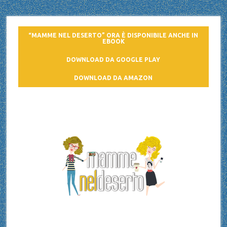
“MAMME NEL DESERTO” ORA È DISPONIBILE ANCHE IN
EBOOK
DOWNLOAD DA GOOGLE PLAY
DOWNLOAD DA AMAZON
Mamme nel deserto