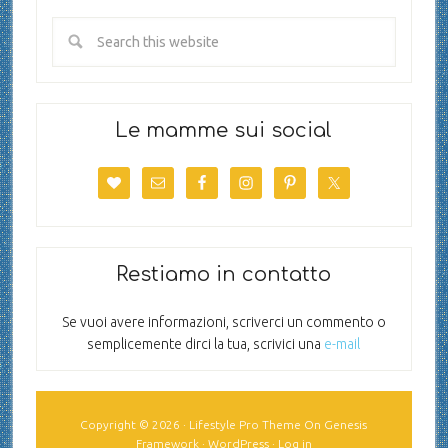
Le mamme sui social
Restiamo in contatto
Se vuoi avere informazioni, scriverci un commento o
semplicemente dirci la tua, scrivici una
e-mail
Copyright © 2026 ·
Lifestyle Pro Theme
On
Genesis
Framework
·
WordPress
·
Log in