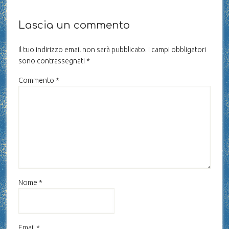
Lascia un commento
Il tuo indirizzo email non sarà pubblicato.
I campi obbligatori
sono contrassegnati
*
Commento
*
Nome
*
Email
*