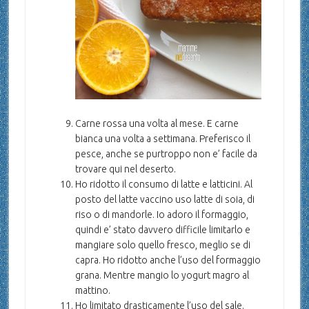
Carne rossa una volta al mese. E carne
bianca una volta a settimana. Preferisco il
pesce, anche se purtroppo non e’ facile da
trovare qui nel deserto.
Ho ridotto il consumo di latte e latticini. Al
posto del latte vaccino uso latte di soia, di
riso o di mandorle. Io adoro il formaggio,
quindi e’ stato davvero difficile limitarlo e
mangiare solo quello fresco, meglio se di
capra. Ho ridotto anche l’uso del formaggio
grana. Mentre mangio lo yogurt magro al
mattino.
Ho limitato drasticamente l’uso del sale.