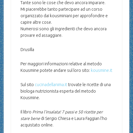
Tante sono le cose che devo ancora imparare.
Mi piacerebbe tanto partecipare ad un corso
organizzato dai kousminiani per approfondire e
capire altre cose.
Numerosi sono gli ingredienti che devo ancora
provare ed assaggiare.
Drusilla
Per maggiori informazioni relative al metodo
Kousmine potete andare sul loro sito:
kousmine.it
Sul sito
cucinadellanima.it
trovate le ricette di una
biologa nutrizionista esperta del metodo
Kousmine.
Il libro
Prima l’insalata! 7 passi e 50 ricette per
stare bene
di Sergio Chiesa e Laura Faggian l’ho
acquistato online.