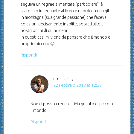
seguiva un regime alimentare “particolare”: è
stato mio insegnante al liceo e ricordo in una gita
in montagna (sua grande passione) che faceva
colazioni decisamente insolite, soprattutto ai
nostri occhi di quindicenni!
In questi casi mi viene da pensare che il mondo è
proprio piccolo 😉
Rispondi
drusilla
says
22 Febbraio 2018 at 12:28
Non ci posso credere!!! Ma quanto e’ piccolo
il mondo!
Rispondi