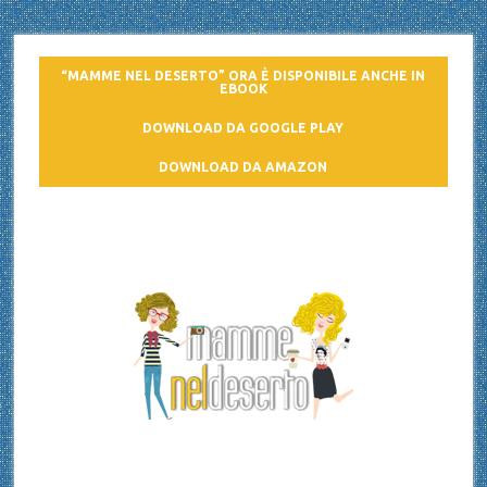
“MAMME NEL DESERTO” ORA È DISPONIBILE ANCHE IN
EBOOK
DOWNLOAD DA GOOGLE PLAY
DOWNLOAD DA AMAZON
Mamme nel deserto