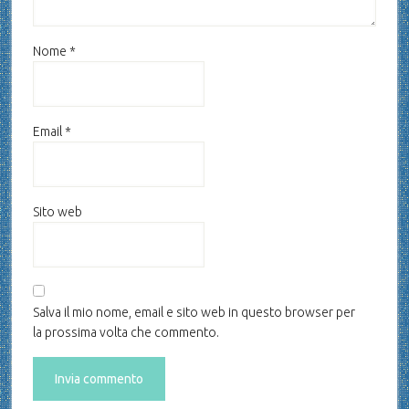
Nome
*
Email
*
Sito web
Salva il mio nome, email e sito web in questo browser per
la prossima volta che commento.