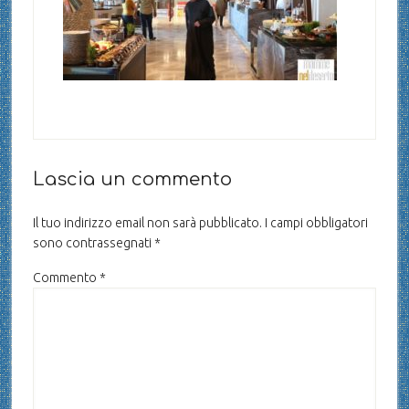
Lascia un commento
Il tuo indirizzo email non sarà pubblicato.
I campi obbligatori
sono contrassegnati
*
Commento
*