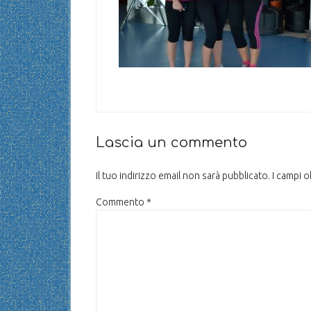
Lascia un commento
Il tuo indirizzo email non sarà pubblicato.
I campi 
Commento
*