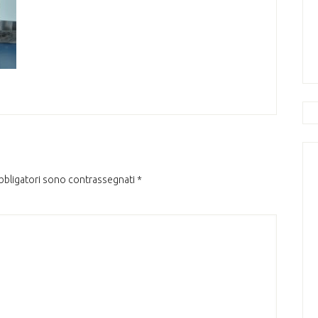
obbligatori sono contrassegnati
*