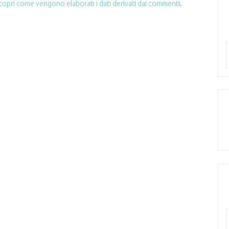
copri come vengono elaborati i dati derivati dai commenti
.