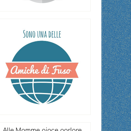
Alle Mamme piace parlare