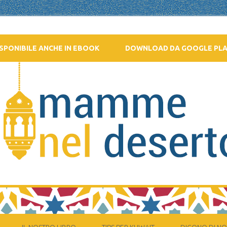
SPONIBILE ANCHE IN EBOOK
DOWNLOAD DA GOOGLE PL