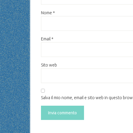
Nome
*
Email
*
Sito web
Salva il mio nome, email e sito web in questo bro