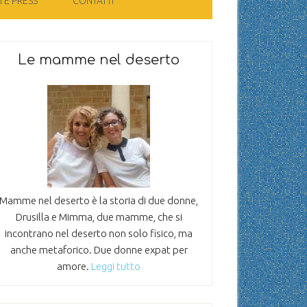
 E PRESS
CONTATTI
Le mamme nel deserto
Mamme nel deserto è la storia di due donne,
Drusilla e Mimma, due mamme, che si
incontrano nel deserto non solo fisico, ma
anche metaforico. Due donne expat per
amore.
Leggi tutto