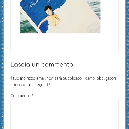
Lascia un commento
Il tuo indirizzo email non sarà pubblicato.
I campi obbligatori
sono contrassegnati
*
Commento
*