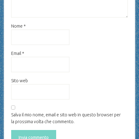
Nome
*
Email
*
Sito web
Salva il mio nome, email e sito web in questo browser per
la prossima volta che commento.