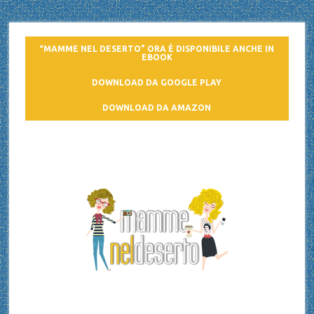
“MAMME NEL DESERTO” ORA È DISPONIBILE ANCHE IN
EBOOK
DOWNLOAD DA GOOGLE PLAY
DOWNLOAD DA AMAZON
Mamme nel deserto