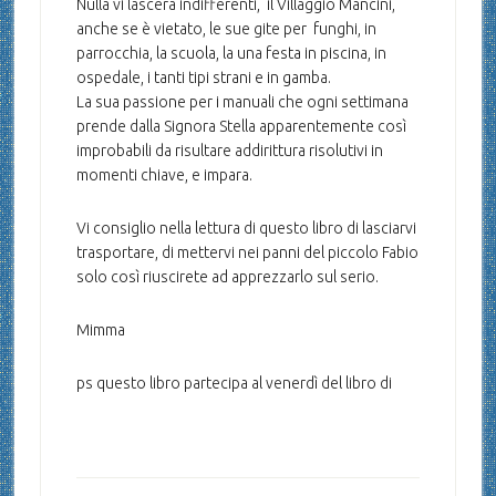
Nulla vi lascerà indifferenti, il Villaggio Mancini,
anche se è vietato, le sue gite per funghi, in
parrocchia, la scuola, la una festa in piscina, in
ospedale, i tanti tipi strani e in gamba.
La sua passione per i manuali che ogni settimana
prende dalla Signora Stella apparentemente così
improbabili da risultare addirittura risolutivi in
momenti chiave, e impara.
Vi consiglio nella lettura di questo libro di lasciarvi
trasportare, di mettervi nei panni del piccolo Fabio
solo così riuscirete ad apprezzarlo sul serio.
Mimma
ps questo libro partecipa al venerdì del libro di