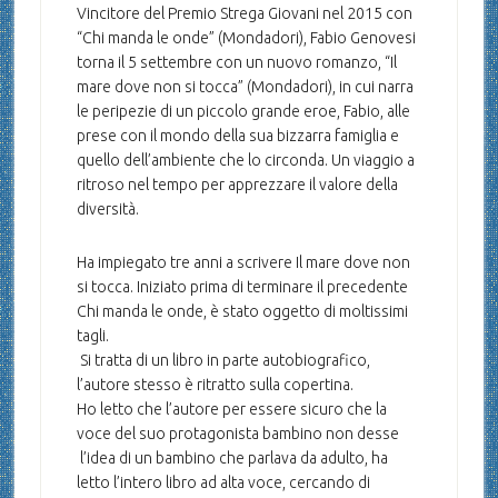
Vincitore del Premio Strega Giovani nel 2015 con
“Chi manda le onde” (Mondadori), Fabio Genovesi
torna il 5 settembre con un nuovo romanzo, “Il
mare dove non si tocca” (Mondadori), in cui narra
le peripezie di un piccolo grande eroe, Fabio, alle
prese con il mondo della sua bizzarra famiglia e
quello dell’ambiente che lo circonda. Un viaggio a
ritroso nel tempo per apprezzare il valore della
diversità.
Ha impiegato tre anni a scrivere Il mare dove non
si tocca. Iniziato prima di terminare il precedente
Chi manda le onde, è stato oggetto di moltissimi
tagli.
Si tratta di un libro in parte autobiografico,
l’autore stesso è ritratto sulla copertina.
Ho letto che l’autore per essere sicuro che la
voce del suo protagonista bambino non desse
l’idea di un bambino che parlava da adulto, ha
letto l’intero libro ad alta voce, cercando di