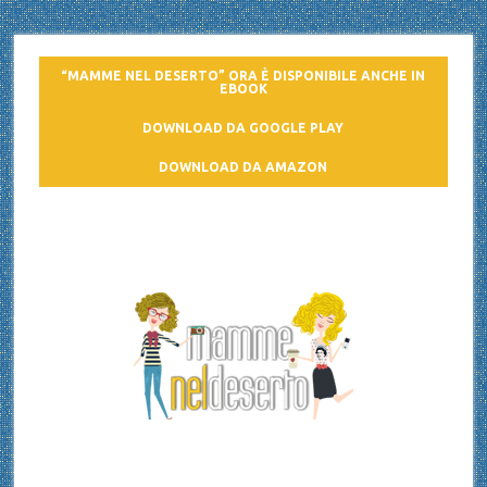
“MAMME NEL DESERTO” ORA È DISPONIBILE ANCHE IN
EBOOK
DOWNLOAD DA GOOGLE PLAY
DOWNLOAD DA AMAZON
Mamme nel deserto