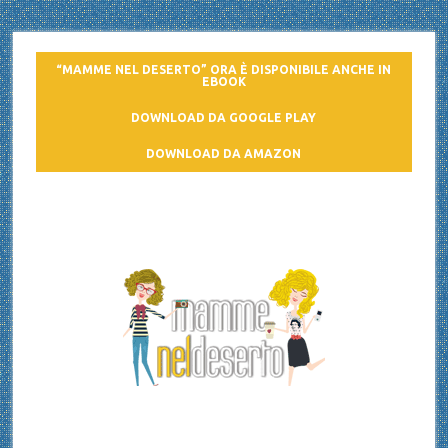
“MAMME NEL DESERTO” ORA È DISPONIBILE ANCHE IN
EBOOK
DOWNLOAD DA GOOGLE PLAY
DOWNLOAD DA AMAZON
Mamme nel deserto