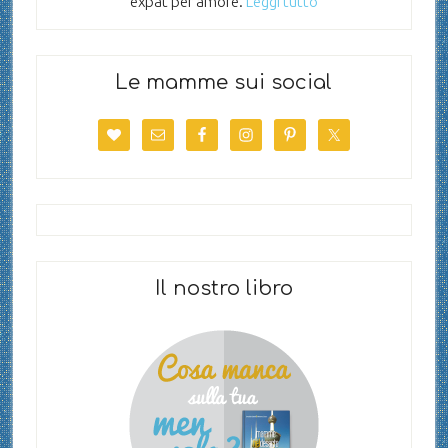
expat per amore.
Leggi tutto
Le mamme sui social
Il nostro libro