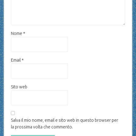
Nome
*
Email
*
Sito web
Salva il mio nome, email e sito web in questo browser per
la prossima volta che commento.