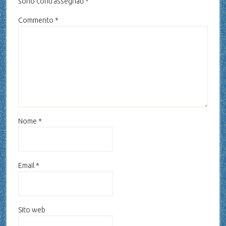
sono contrassegnati
*
Commento
*
Nome
*
Email
*
Sito web