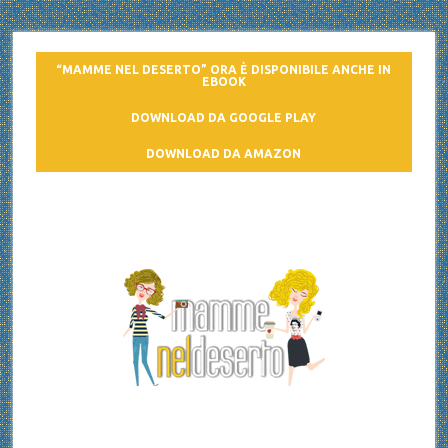
“MAMME NEL DESERTO” ORA È DISPONIBILE ANCHE IN
EBOOK
DOWNLOAD DA GOOGLE PLAY
DOWNLOAD DA AMAZON
Mamme nel deserto