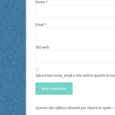
Nome
*
Email
*
Sito web
Salva il mio nome, email e sito web in questo bro
Questo sito utilizza Akismet per ridurre lo spam.
S