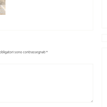
obbligatori sono contrassegnati
*