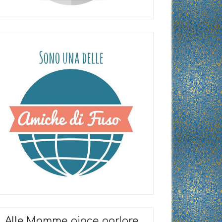
Alle Mamme piace parlare