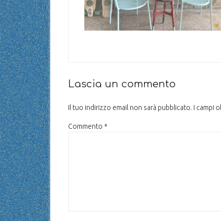
Lascia un commento
Il tuo indirizzo email non sarà pubblicato.
I campi 
Commento
*