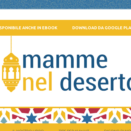
SPONIBILE ANCHE IN EBOOK
DOWNLOAD DA GOOGLE PL