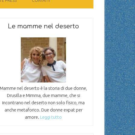
 E PRESS
CONTATTI
Le mamme nel deserto
Mamme nel deserto è la storia di due donne,
Drusilla e Mimma, due mamme, che si
incontrano nel deserto non solo fisico, ma
anche metaforico. Due donne expat per
amore.
Leggi tutto