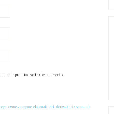
wser per la prossima volta che commento.
copri come vengono elaborati i dati derivati dai commenti
.