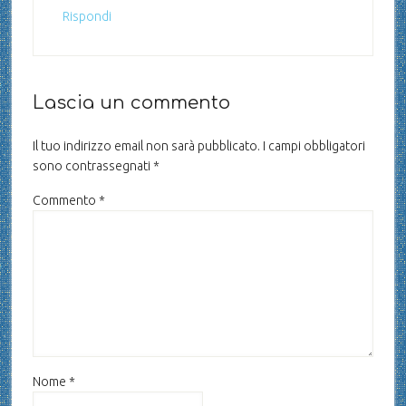
Rispondi
Lascia un commento
Il tuo indirizzo email non sarà pubblicato.
I campi obbligatori
sono contrassegnati
*
Commento
*
Nome
*