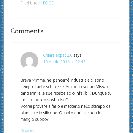
Filed Under:
FOOD
Comments
Chiara expat 2.0
says
10 Aprile 2016 at 22:45
Brava Mimma, nel pancarré industriale ci sono
sempre tante schifezze. Anche io seguo Misya da
tanti anni e le sue ricette so o infallibili. Dunque tu
il malto non lo sostituisci?
Vorrei provare a farlo e metterlo nello stampo da
plumcake in silicone. Quanto dura, se non lo
mangio subito?
Rispondi