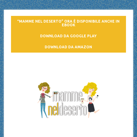
“MAMME NEL DESERTO” ORA È DISPONIBILE ANCHE IN
EBOOK
DOWNLOAD DA GOOGLE PLAY
DOWNLOAD DA AMAZON
Mamme nel deserto