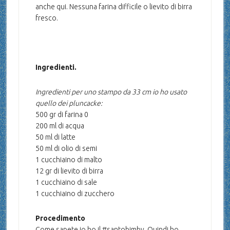
anche qui. Nessuna farina difficile o lievito di birra
fresco.
Ingredienti.
Ingredienti per uno stampo da 33 cm io ho usato
quello dei pluncacke:
500 gr di farina 0
200 ml di acqua
50 ml di latte
50 ml di olio di semi
1 cucchiaino di malto
12 gr di lievito di birra
1 cucchiaino di sale
1 cucchiaino di zucchero
Procedimento
Come sapete io ho il #santobimby. Quindi ho