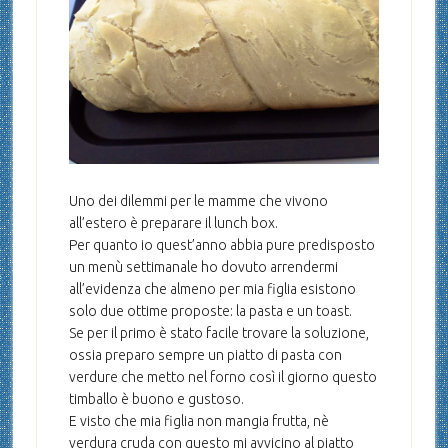
Uno dei dilemmi per le mamme che vivono
all’estero è preparare il lunch box.
Per quanto io quest’anno abbia pure predisposto
un menù settimanale ho dovuto arrendermi
all’evidenza che almeno per mia figlia esistono
solo due ottime proposte: la pasta e un toast.
Se per il primo è stato facile trovare la soluzione,
ossia preparo sempre un piatto di pasta con
verdure che metto nel forno così il giorno questo
timballo è buono e gustoso.
E visto che mia figlia non mangia frutta, nè
verdura cruda con questo mi avvicino al piatto