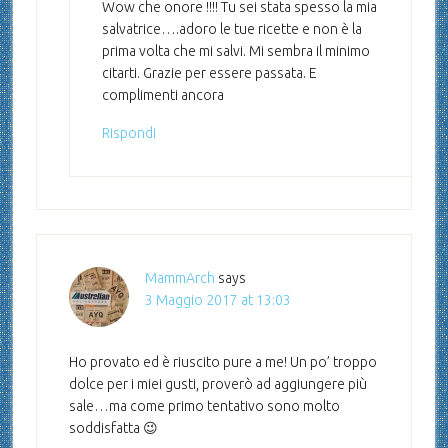
Wow che onore !!!! Tu sei stata spesso la mia
salvatrice….adoro le tue ricette e non è la
prima volta che mi salvi. Mi sembra il minimo
citarti. Grazie per essere passata. E
complimenti ancora
Rispondi
MammArch
says
3 Maggio 2017 at 13:03
Ho provato ed è riuscito pure a me! Un po’ troppo
dolce per i miei gusti, proverò ad aggiungere più
sale…ma come primo tentativo sono molto
soddisfatta 😉