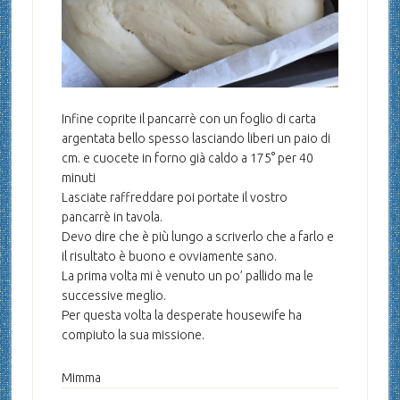
Infine coprite il pancarrè con un foglio di carta
argentata bello spesso lasciando liberi un paio di
cm. e cuocete in forno già caldo a 175° per 40
minuti
Lasciate raffreddare poi portate il vostro
pancarrè in tavola.
Devo dire che è più lungo a scriverlo che a farlo e
il risultato è buono e ovviamente sano.
La prima volta mi è venuto un po’ pallido ma le
successive meglio.
Per questa volta la desperate housewife ha
compiuto la sua missione.
Mimma