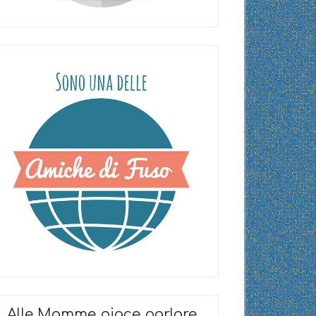
Alle Mamme piace parlare