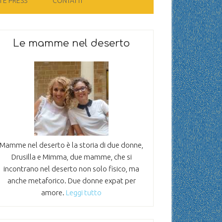
 E PRESS
CONTATTI
Le mamme nel deserto
Mamme nel deserto è la storia di due donne,
Drusilla e Mimma, due mamme, che si
incontrano nel deserto non solo fisico, ma
anche metaforico. Due donne expat per
amore.
Leggi tutto