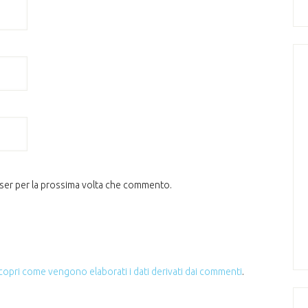
wser per la prossima volta che commento.
copri come vengono elaborati i dati derivati dai commenti
.