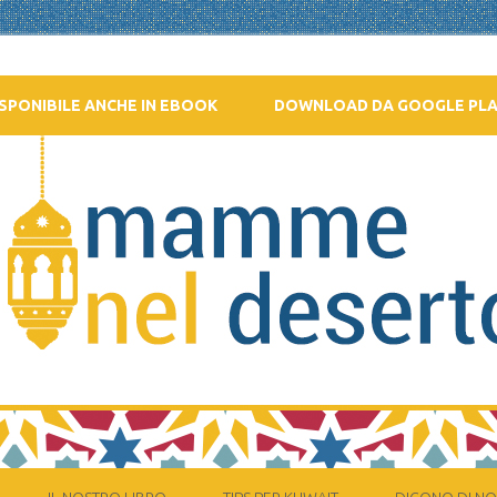
SPONIBILE ANCHE IN EBOOK
DOWNLOAD DA GOOGLE PL