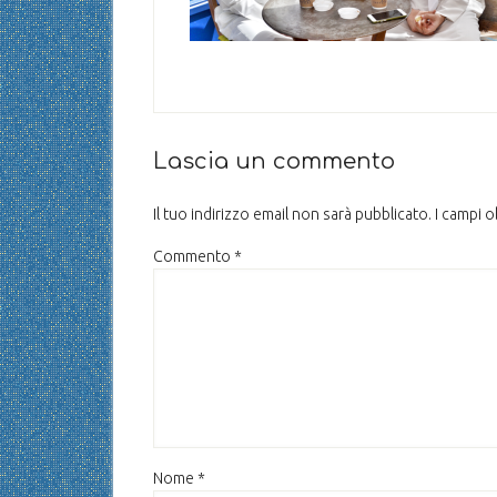
Lascia un commento
Il tuo indirizzo email non sarà pubblicato.
I campi 
Commento
*
Nome
*