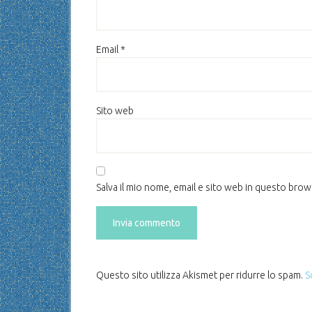
Email
*
Sito web
Salva il mio nome, email e sito web in questo bro
Questo sito utilizza Akismet per ridurre lo spam.
S