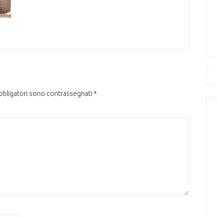
obbligatori sono contrassegnati
*