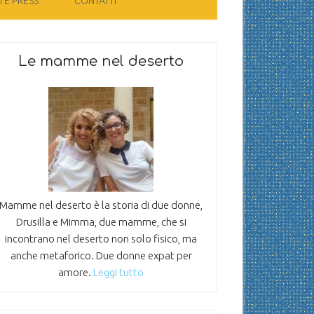
 E PRESS
CONTATTI
Le mamme nel deserto
Mamme nel deserto è la storia di due donne,
Drusilla e Mimma, due mamme, che si
incontrano nel deserto non solo fisico, ma
anche metaforico. Due donne expat per
amore.
Leggi tutto