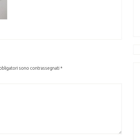
obbligatori sono contrassegnati
*