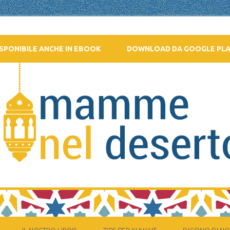
SPONIBILE ANCHE IN EBOOK
DOWNLOAD DA GOOGLE PL