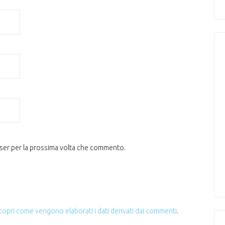
wser per la prossima volta che commento.
copri come vengono elaborati i dati derivati dai commenti
.