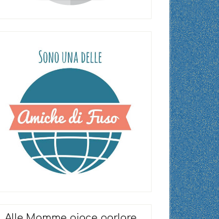
Alle Mamme piace parlare