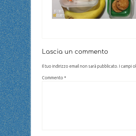
Lascia un commento
Il tuo indirizzo email non sarà pubblicato.
I campi 
Commento
*