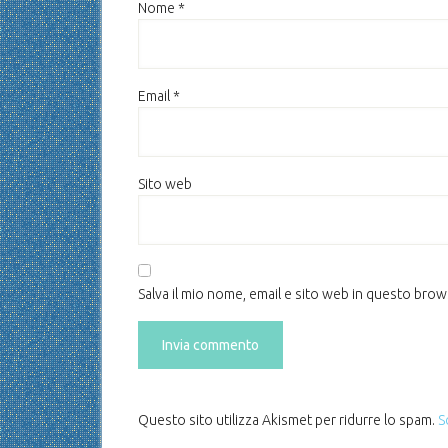
Nome
*
Email
*
Sito web
Salva il mio nome, email e sito web in questo bro
Questo sito utilizza Akismet per ridurre lo spam.
S