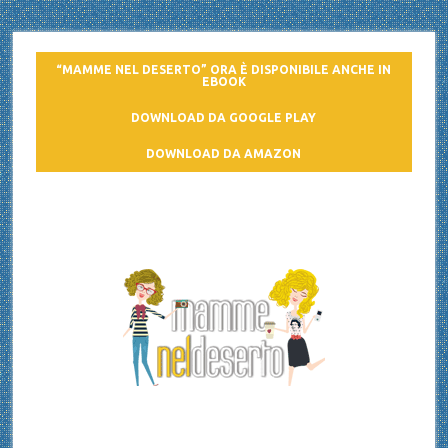
“MAMME NEL DESERTO” ORA È DISPONIBILE ANCHE IN
EBOOK
DOWNLOAD DA GOOGLE PLAY
DOWNLOAD DA AMAZON
Mamme nel deserto