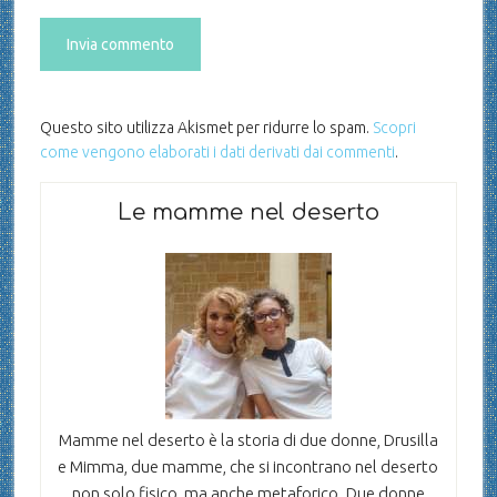
Questo sito utilizza Akismet per ridurre lo spam.
Scopri
come vengono elaborati i dati derivati dai commenti
.
Le mamme nel deserto
Mamme nel deserto è la storia di due donne, Drusilla
e Mimma, due mamme, che si incontrano nel deserto
non solo fisico, ma anche metaforico. Due donne