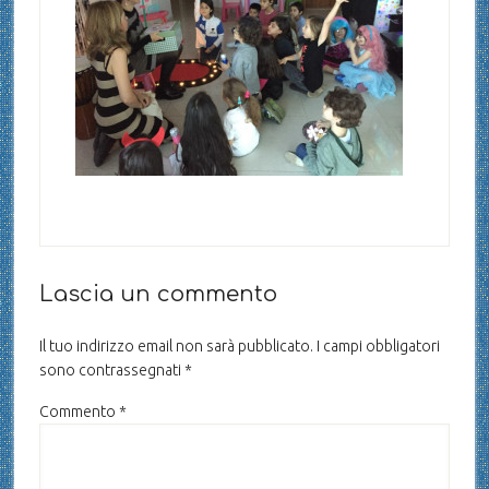
Lascia un commento
Il tuo indirizzo email non sarà pubblicato.
I campi obbligatori
sono contrassegnati
*
Commento
*