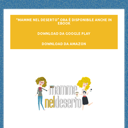
“MAMME NEL DESERTO” ORA È DISPONIBILE ANCHE IN
EBOOK
DOWNLOAD DA GOOGLE PLAY
DOWNLOAD DA AMAZON
Mamme nel deserto