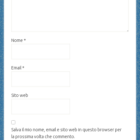
Nome
*
Email
*
Sito web
Salva il mio nome, email e sito web in questo browser per
la prossima volta che commento.