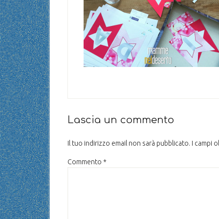
Lascia un commento
Il tuo indirizzo email non sarà pubblicato.
I campi 
Commento
*