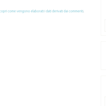
copri come vengono elaborati i dati derivati dai commenti
.