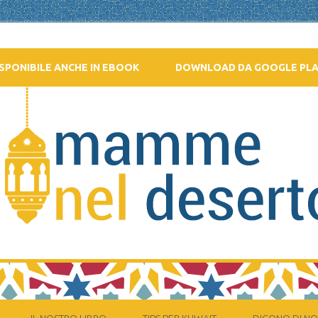
SPONIBILE ANCHE IN EBOOK
DOWNLOAD DA GOOGLE PL