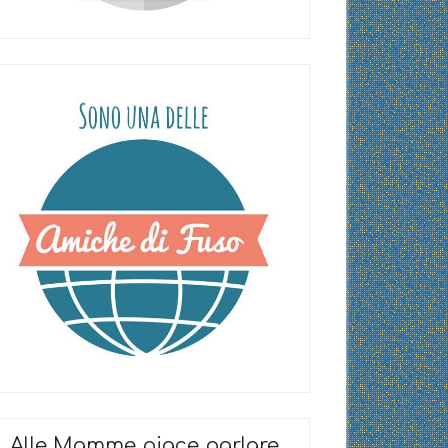
Alle Mamme piace parlare