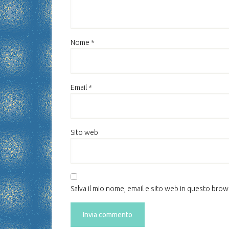
Nome
*
Email
*
Sito web
Salva il mio nome, email e sito web in questo bro