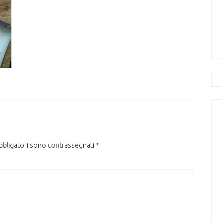
obbligatori sono contrassegnati
*