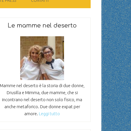
 E PRESS
CONTATTI
Le mamme nel deserto
Mamme nel deserto è la storia di due donne,
Drusilla e Mimma, due mamme, che si
incontrano nel deserto non solo fisico, ma
anche metaforico. Due donne expat per
amore.
Leggi tutto