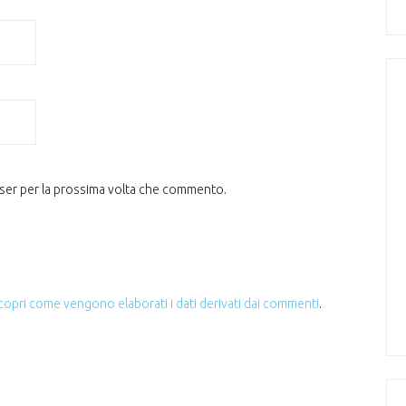
wser per la prossima volta che commento.
copri come vengono elaborati i dati derivati dai commenti
.