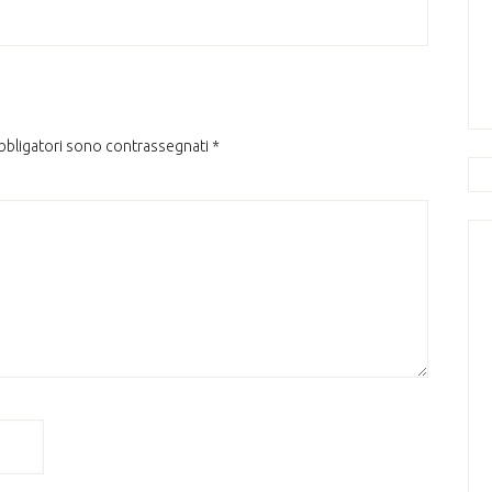
obbligatori sono contrassegnati
*