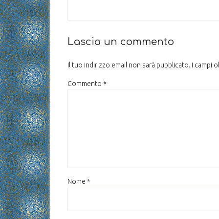
Lascia un commento
Il tuo indirizzo email non sarà pubblicato.
I campi 
Commento
*
Nome
*