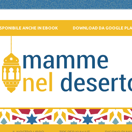
SPONIBILE ANCHE IN EBOOK
DOWNLOAD DA GOOGLE PL