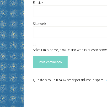
Email
*
Sito web
Salva il mio nome, email e sito web in questo bro
Questo sito utilizza Akismet per ridurre lo spam.
S