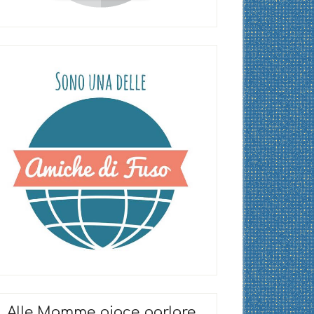
Alle Mamme piace parlare