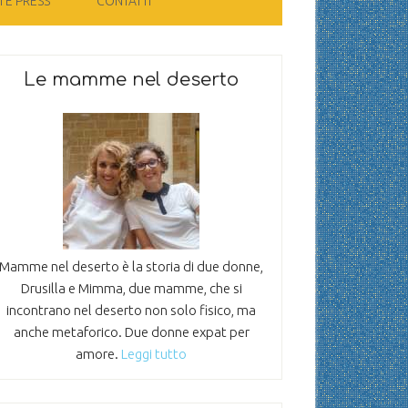
 E PRESS
CONTATTI
Le mamme nel deserto
Mamme nel deserto è la storia di due donne,
Drusilla e Mimma, due mamme, che si
incontrano nel deserto non solo fisico, ma
anche metaforico. Due donne expat per
amore.
Leggi tutto