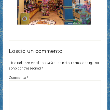
Lascia un commento
Il tuo indirizzo email non sarà pubblicato.
I campi obbligatori
sono contrassegnati
*
Commento
*