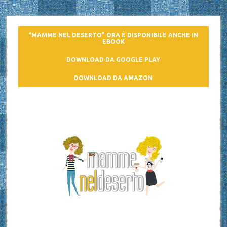
“MAMME NEL DESERTO” ORA È DISPONIBILE ANCHE IN
EBOOK
DOWNLOAD DA GOOGLE PLAY
DOWNLOAD DA AMAZON
Mamme nel deserto