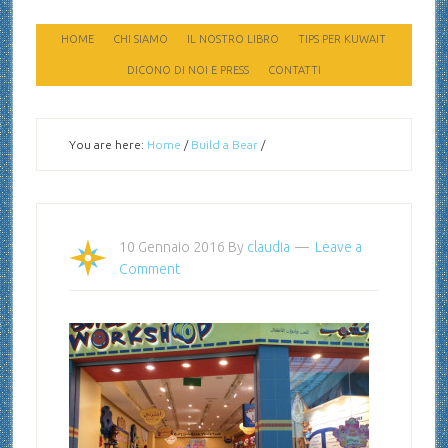
HOME
CHI SIAMO
IL NOSTRO LIBRO
TIPS PER KUWAIT
DICONO DI NOI E PRESS
CONTATTI
You are here:
Home
/
Build a Bear
/
10 Gennaio 2016
By
claudia
Leave a
Comment