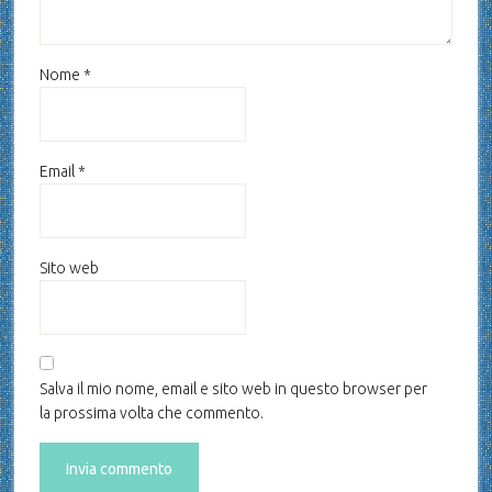
Nome
*
Email
*
Sito web
Salva il mio nome, email e sito web in questo browser per
la prossima volta che commento.