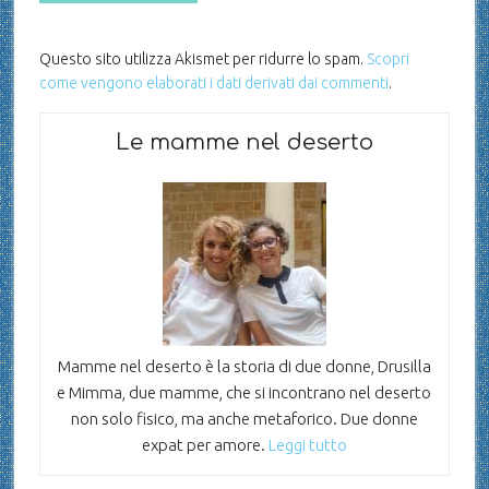
Questo sito utilizza Akismet per ridurre lo spam.
Scopri
come vengono elaborati i dati derivati dai commenti
.
Le mamme nel deserto
Mamme nel deserto è la storia di due donne, Drusilla
e Mimma, due mamme, che si incontrano nel deserto
non solo fisico, ma anche metaforico. Due donne
expat per amore.
Leggi tutto