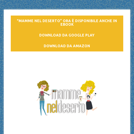
“MAMME NEL DESERTO” ORA È DISPONIBILE ANCHE IN
EBOOK
DOWNLOAD DA GOOGLE PLAY
DOWNLOAD DA AMAZON
Mamme nel deserto