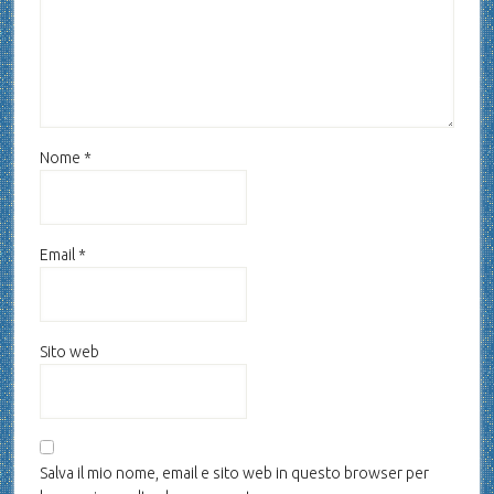
Nome
*
Email
*
Sito web
Salva il mio nome, email e sito web in questo browser per