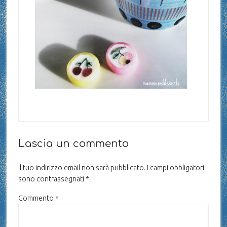
Lascia un commento
Il tuo indirizzo email non sarà pubblicato.
I campi obbligatori
sono contrassegnati
*
Commento
*