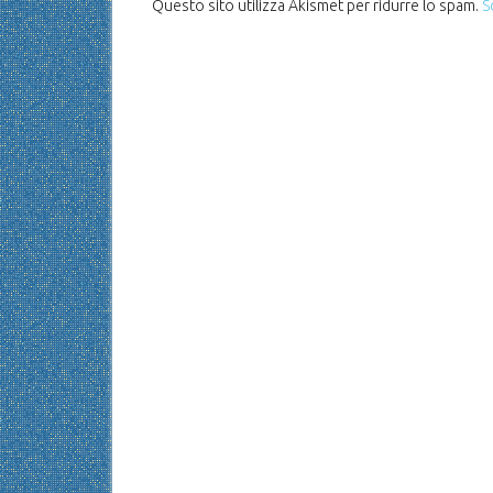
Questo sito utilizza Akismet per ridurre lo spam.
S