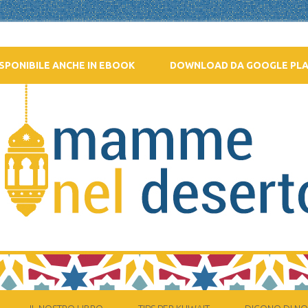
SPONIBILE ANCHE IN EBOOK
DOWNLOAD DA GOOGLE PL