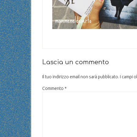
Lascia un commento
Il tuo indirizzo email non sarà pubblicato.
I campi 
Commento
*