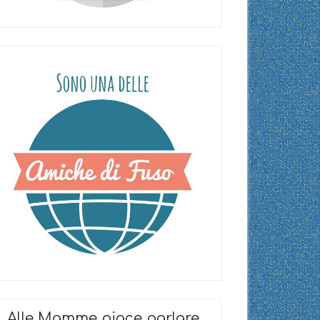
Alle Mamme piace parlare