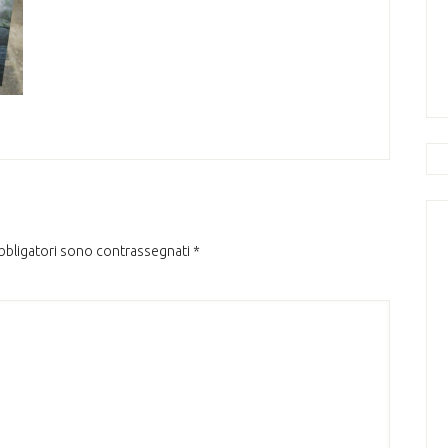
obbligatori sono contrassegnati
*