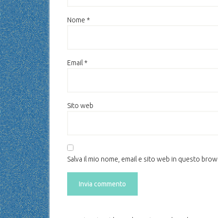
Nome
*
Email
*
Sito web
Salva il mio nome, email e sito web in questo bro