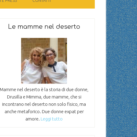
 E PRESS
CONTATTI
Le mamme nel deserto
Mamme nel deserto è la storia di due donne,
Drusilla e Mimma, due mamme, che si
incontrano nel deserto non solo fisico, ma
anche metaforico. Due donne expat per
amore.
Leggi tutto