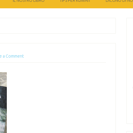
IL NOSTRO LIBRO
TIPS PER KUWAIT
DICONO DI NOI
e a Comment