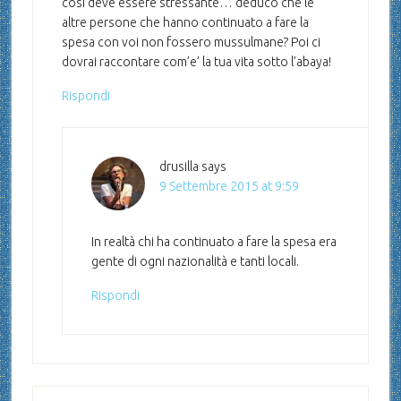
cosi deve essere stressante… deduco che le
altre persone che hanno continuato a fare la
spesa con voi non fossero mussulmane? Poi ci
dovrai raccontare com’e’ la tua vita sotto l’abaya!
Rispondi
drusilla
says
9 Settembre 2015 at 9:59
In realtà chi ha continuato a fare la spesa era
gente di ogni nazionalità e tanti locali.
Rispondi