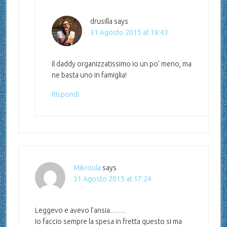
drusilla
says
31 Agosto 2015 at 18:43
Il daddy organizzatissimo io un po’ meno, ma
ne basta uno in famiglia!
Rispondi
Mikroula
says
31 Agosto 2015 at 17:24
Leggevo e avevo l’ansia……
Io faccio sempre la spesa in fretta questo si ma