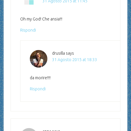
31 Agosto 2015 at 11:45
Oh my God! Che ansia!!!
Rispondi
drusilla
says
31 Agosto 2015 at 18:33
da morire!!!!
Rispondi