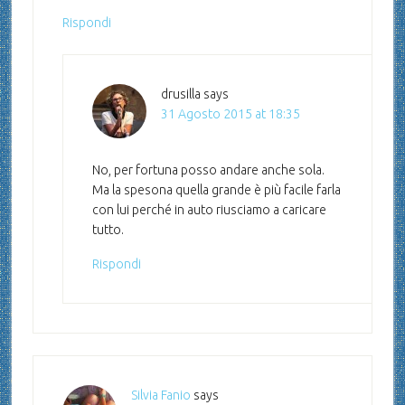
Rispondi
drusilla
says
31 Agosto 2015 at 18:35
No, per fortuna posso andare anche sola.
Ma la spesona quella grande è più facile farla
con lui perché in auto riusciamo a caricare
tutto.
Rispondi
Silvia Fanio
says