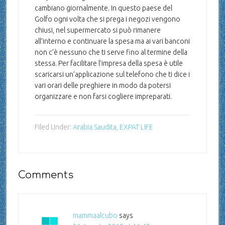
cambiano giornalmente. In questo paese del
Golfo ogni volta che si prega i negozi vengono
chiusi, nel supermercato si può rimanere
all’interno e continuare la spesa ma ai vari banconi
non c’è nessuno che ti serve fino al termine della
stessa. Per facilitare l’impresa della spesa è utile
scaricarsi un’applicazione sul telefono che ti dice i
vari orari delle preghiere in modo da potersi
organizzare e non farsi cogliere impreparati.
Filed Under:
Arabia Saudita
,
EXPAT LIFE
Comments
mammaalcubo
says