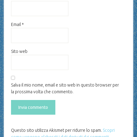
Email
*
Sito web
Salva il mio nome, email e sito web in questo browser per
la prossima volta che commento.
Questo sito utilizza Akismet per ridurre lo spam.
Scopri
come vengono elaborati i dati derivati dai commenti
.