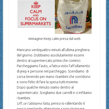
immagine Keep calm presa dal web
Mancano ventiquattro minuti all’ultima preghiera
del giorno. Dobbiamo assolutamente essere
dentro al supermercato prima che cominci.
Parcheggiamo l’auto, a fatica visto l’affollamento
di jeep e persone nel parcheggio. Scendiamo di
corsa tenendo per mano i bambini che sorridono
e sono felici di fare la spesa tutti insieme.
Dopo qualche minuto siamo dentro al
supermercato. Scegliamo due carrelli e ci infiliamo
i bambini.
Uff, ce l’abbiamo fatta
, penso io rallentando il
passo prestando attenzione a non strappare