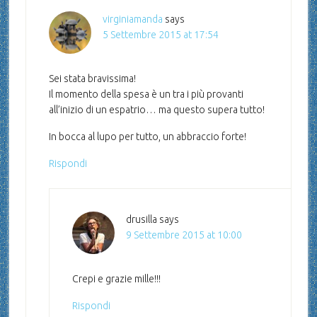
virginiamanda
says
5 Settembre 2015 at 17:54
Sei stata bravissima!
Il momento della spesa è un tra i più provanti
all’inizio di un espatrio… ma questo supera tutto!
In bocca al lupo per tutto, un abbraccio forte!
Rispondi
drusilla
says
9 Settembre 2015 at 10:00
Crepi e grazie mille!!!
Rispondi