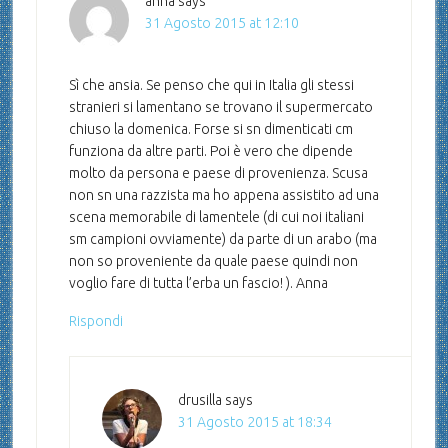
anna
says
31 Agosto 2015 at 12:10
Sì che ansia. Se penso che qui in Italia gli stessi
stranieri si lamentano se trovano il supermercato
chiuso la domenica. Forse si sn dimenticati cm
funziona da altre parti. Poi è vero che dipende
molto da persona e paese di provenienza. Scusa
non sn una razzista ma ho appena assistito ad una
scena memorabile di lamentele (di cui noi italiani
sm campioni ovviamente) da parte di un arabo (ma
non so proveniente da quale paese quindi non
voglio fare di tutta l’erba un fascio! ). Anna
Rispondi
drusilla
says
31 Agosto 2015 at 18:34