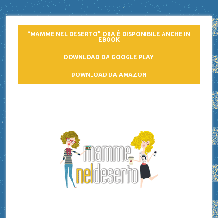
“MAMME NEL DESERTO” ORA È DISPONIBILE ANCHE IN
EBOOK
DOWNLOAD DA GOOGLE PLAY
DOWNLOAD DA AMAZON
Mamme nel deserto