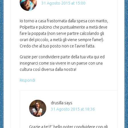
31 Agosto 2015 at 15:00
Io torno a casa frastornata dalla spesa con marito,
Polpetta e pulcino che puntualmente a metà deve
fare la poppata (non serve partire calcolando gli
orari del piccolo, a metà gli viene sempre fame!).
Credo che al tuo posto non ce l’avrei fatta.
Grazie per condividere parte della tua vita qui ed
insegnarci come sia vivere in un paese con una
cultura così diversa dalla nostra!
Rispondi
drusilla
says
31 Agosto 2015 at 18:36
Grazie a te! E’ bello poter condividere con gli