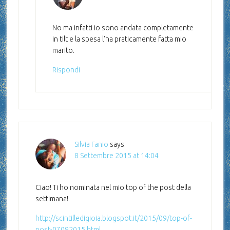
No ma infatti io sono andata completamente
in tilt e la spesa l’ha praticamente fatta mio
marito.
Rispondi
Silvia Fanio
says
8 Settembre 2015 at 14:04
Ciao! Ti ho nominata nel mio top of the post della
settimana!
http://scintilledigioia.blogspot.it/2015/09/top-of-
post-07092015.html