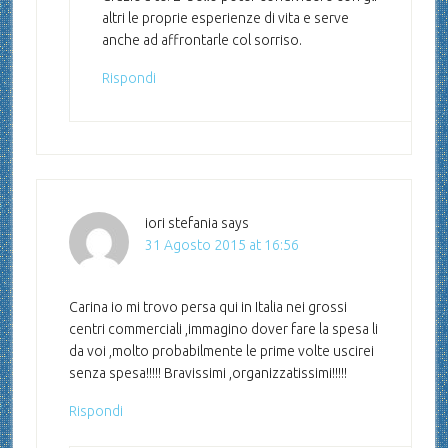
altri le proprie esperienze di vita e serve
anche ad affrontarle col sorriso.
Rispondi
iori stefania
says
31 Agosto 2015 at 16:56
Carina io mi trovo persa qui in Italia nei grossi
centri commerciali ,immagino dover fare la spesa li
da voi ,molto probabilmente le prime volte uscirei
senza spesa!!!!! Bravissimi ,organizzatissimi!!!!!
Rispondi