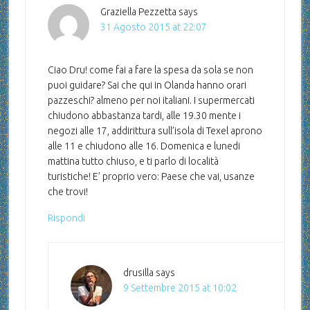
Graziella Pezzetta
says
31 Agosto 2015 at 22:07
Ciao Dru! come fai a fare la spesa da sola se non
puoi guidare? Sai che qui in Olanda hanno orari
pazzeschi? almeno per noi italiani. I supermercati
chiudono abbastanza tardi, alle 19.30 mente i
negozi alle 17, addirittura sull’isola di Texel aprono
alle 11 e chiudono alle 16. Domenica e lunedi
mattina tutto chiuso, e ti parlo di località
turistiche! E’ proprio vero: Paese che vai, usanze
che trovi!
Rispondi
drusilla
says
9 Settembre 2015 at 10:02