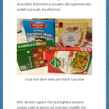
stracolmo di borsine e usciamo dal supermercato
sudati e provati, ma vittoriosi.
cosa non deve mancare mai in casa mia!
Info: dovete sapere che la preghiera avviene
cinque volte al giorno ad orari ben stabiliti che