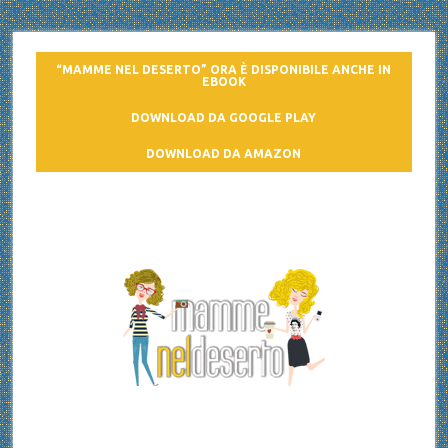
“MAMME NEL DESERTO” ORA È DISPONIBILE ANCHE IN
EBOOK
DOWNLOAD DA GOOGLE PLAY
DOWNLOAD DA AMAZON
Mamme nel deserto