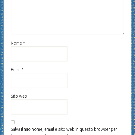
Nome
*
Email
*
Sito web
Salva il mio nome, email e sito web in questo browser per