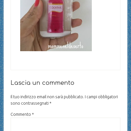
Lascia un commento
Il tuo indirizzo email non sarà pubblicato.
I campi obbligatori
sono contrassegnati
*
Commento
*