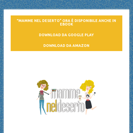
“MAMME NEL DESERTO” ORA È DISPONIBILE ANCHE IN
EBOOK
DOWNLOAD DA GOOGLE PLAY
DOWNLOAD DA AMAZON
Mamme nel deserto