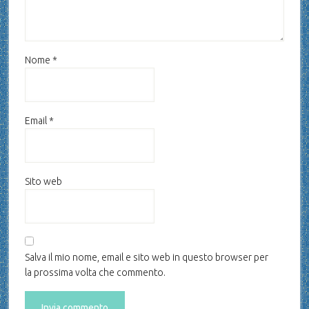
Nome
*
Email
*
Sito web
Salva il mio nome, email e sito web in questo browser per
la prossima volta che commento.