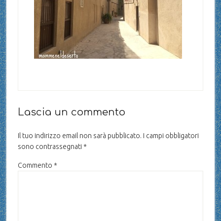
Lascia un commento
Il tuo indirizzo email non sarà pubblicato.
I campi obbligatori
sono contrassegnati
*
Commento
*