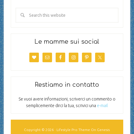
Le mamme sui social
Restiamo in contatto
Se vuoi avere informazioni, scriverci un commento o
semplicemente dirci la tua, scrivici una
e-mail
Copyright © 2026 ·
Lifestyle Pro Theme
On
Genesis