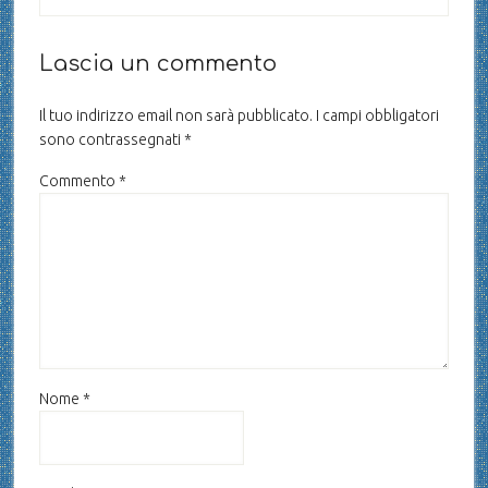
Lascia un commento
Il tuo indirizzo email non sarà pubblicato.
I campi obbligatori
sono contrassegnati
*
Commento
*
Nome
*