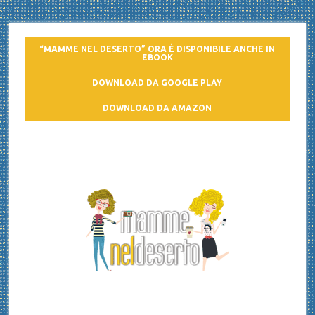
“MAMME NEL DESERTO” ORA È DISPONIBILE ANCHE IN
EBOOK
DOWNLOAD DA GOOGLE PLAY
DOWNLOAD DA AMAZON
Mamme nel deserto