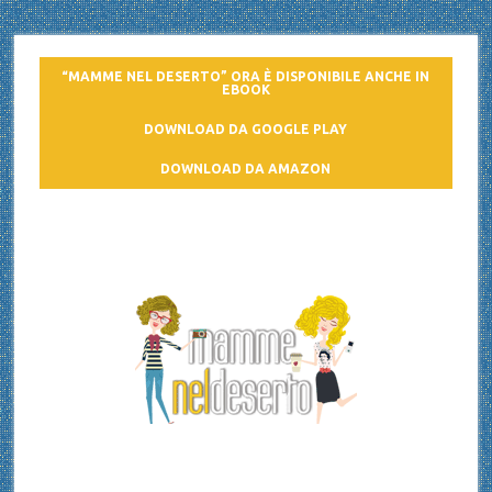
“MAMME NEL DESERTO” ORA È DISPONIBILE ANCHE IN
EBOOK
DOWNLOAD DA GOOGLE PLAY
DOWNLOAD DA AMAZON
Mamme nel deserto