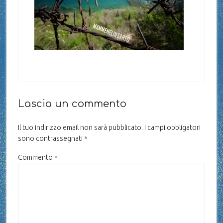
Lascia un commento
Il tuo indirizzo email non sarà pubblicato.
I campi obbligatori
sono contrassegnati
*
Commento
*