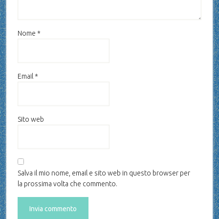
Nome
*
Email
*
Sito web
Salva il mio nome, email e sito web in questo browser per
la prossima volta che commento.