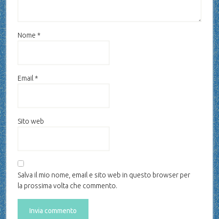
Nome
*
Email
*
Sito web
Salva il mio nome, email e sito web in questo browser per
la prossima volta che commento.