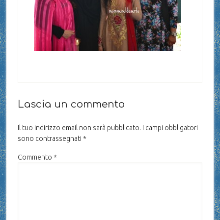
Lascia un commento
Il tuo indirizzo email non sarà pubblicato.
I campi obbligatori
sono contrassegnati
*
Commento
*