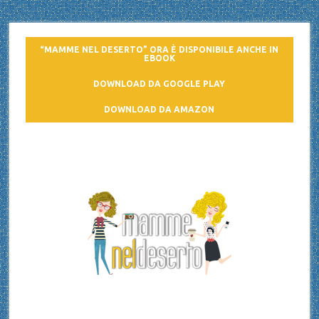
“MAMME NEL DESERTO” ORA È DISPONIBILE ANCHE IN
EBOOK
DOWNLOAD DA GOOGLE PLAY
DOWNLOAD DA AMAZON
Mamme nel deserto