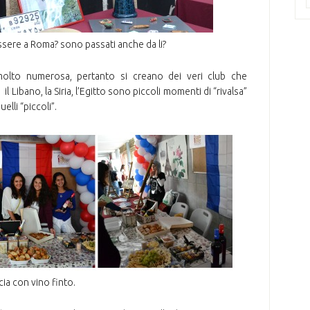
ssere a Roma? sono passati anche da li?
olto numerosa, pertanto si creano dei veri club che
 Libano, la Siria, l’Egitto sono piccoli momenti di “rivalsa”
elli “piccoli”.
cia con vino finto.