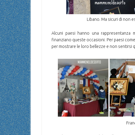
Libano. Ma sicuri di non e
Alcuni paesi hanno una rappresentanza m
finanziano queste occasioni. Per paesi come il
per mostrare le loro bellezze e non sentirsi qu
Fran