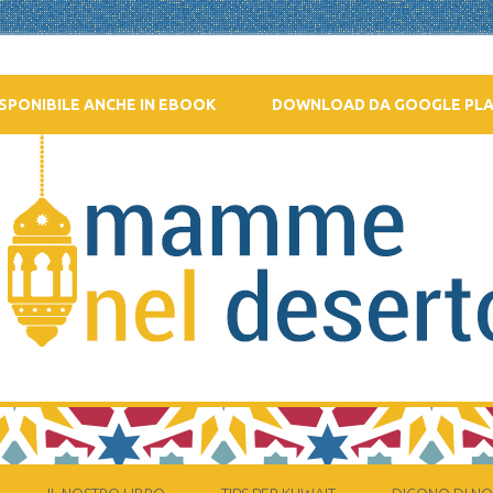
SPONIBILE ANCHE IN EBOOK
DOWNLOAD DA GOOGLE PL