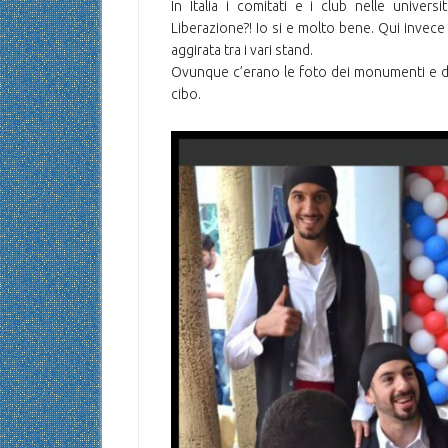
In Italia i comitati e i club nelle univers
Liberazione?! Io si e molto bene. Qui invec
aggirata tra i vari stand.
Ovunque c’erano le foto dei monumenti e dell
cibo.