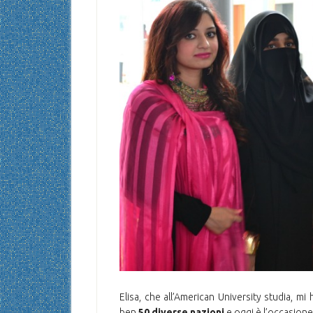
Elisa, che all’American University studia, 
ben
50 diverse nazioni
e oggi è l’occasione 