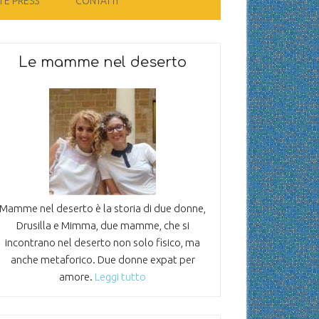
 E PRESS
CONTATTI
Le mamme nel deserto
Mamme nel deserto è la storia di due donne,
Drusilla e Mimma, due mamme, che si
incontrano nel deserto non solo fisico, ma
anche metaforico. Due donne expat per
amore.
Leggi tutto