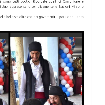
ità sono tutti politici. Ricordate quelli di Comunione e
e i club rappresentano semplicemente le Nazioni. Mi sono
e bellezze oltre che dei governanti. E poi il cibo. Tanto