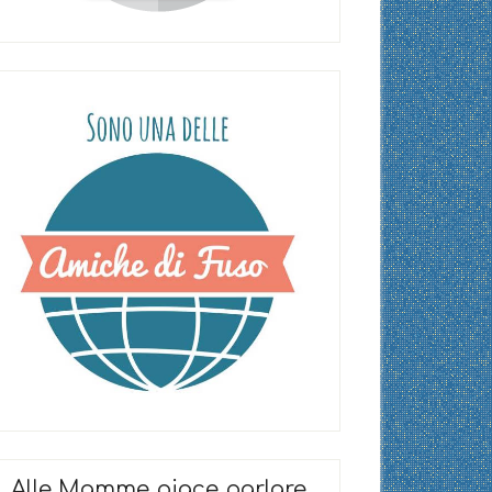
Alle Mamme piace parlare