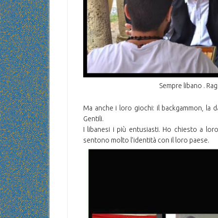
Sempre libano . Ra
Ma anche i loro giochi: il backgammon, la d
Gentili.
I libanesi i più entusiasti. Ho chiesto a lo
sentono molto l’identità con il loro paese.