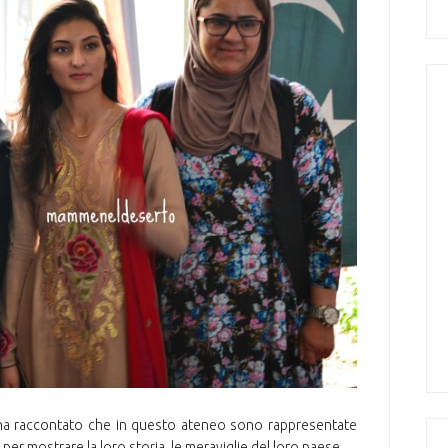
mi ha raccontato che in questo ateneo sono rappresentate
per mostrare la loro storia, le meraviglie del loro paese.