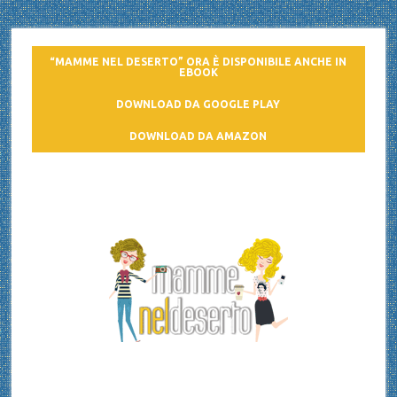
“MAMME NEL DESERTO” ORA È DISPONIBILE ANCHE IN
EBOOK
DOWNLOAD DA GOOGLE PLAY
DOWNLOAD DA AMAZON
Mamme nel deserto