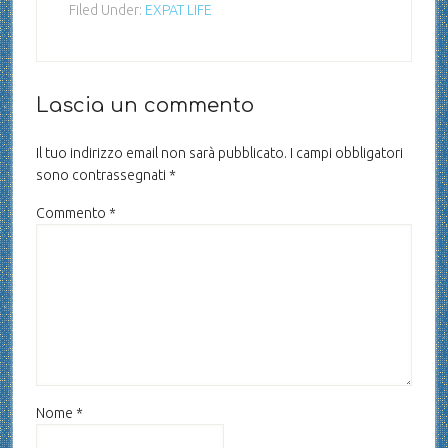
Filed Under:
EXPAT LIFE
Lascia un commento
Il tuo indirizzo email non sarà pubblicato.
I campi obbligatori
sono contrassegnati
*
Commento
*
Nome
*