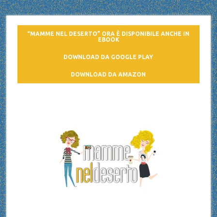
“MAMME NEL DESERTO” ORA È DISPONIBILE ANCHE IN
EBOOK
DOWNLOAD DA GOOGLE PLAY
DOWNLOAD DA AMAZON
Mamme nel deserto