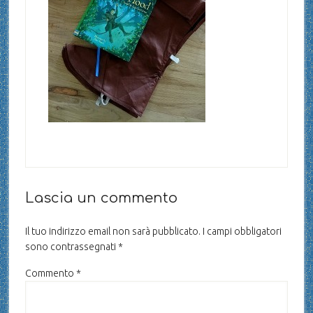
Lascia un commento
Il tuo indirizzo email non sarà pubblicato.
I campi obbligatori
sono contrassegnati
*
Commento
*