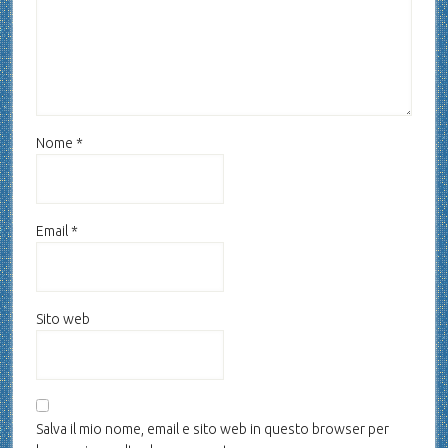
Nome
*
Email
*
Sito web
Salva il mio nome, email e sito web in questo browser per