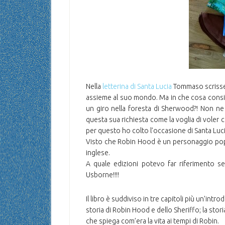
Nella
letterina di Santa Lucia
Tommaso scrisse 
assieme al suo mondo. Ma in che cosa consi
un giro nella foresta di Sherwood?! Non ne
questa sua richiesta come la voglia di voler
per questo ho colto l’occasione di Santa Lucia 
Visto che Robin Hood è un personaggio popola
inglese.
A quale edizioni potevo far riferimento se 
Usborne!!!!
Il libro è suddiviso in tre capitoli più un’int
storia di Robin Hood e dello Sheriffo; la stor
che spiega com’era la vita ai tempi di Robin.