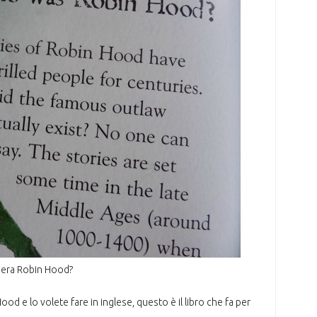
 era Robin Hood?
Hood e lo volete fare in inglese, questo è il libro che fa per