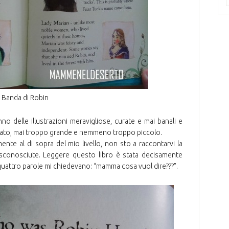
 Banda di Robin
no delle illustrazioni meravigliose, curate e mai banali e
eccato, mai troppo grande e nemmeno troppo piccolo.
ente al di sopra del mio livello, non sto a raccontarvi la
e sconosciute. Leggere questo libro è stata decisamente
 quattro parole mi chiedevano: “mamma cosa vuol dire???”.