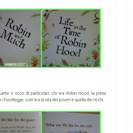
nte e ricco di particolari: chi era Robin Hood, la prima
 fuorilegge, com’era la vita dei poveri e quella dei ricchi.