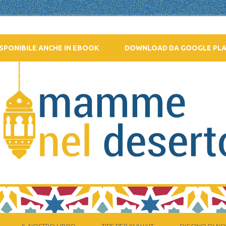
SPONIBILE ANCHE IN EBOOK
DOWNLOAD DA GOOGLE PL