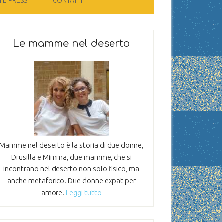
 E PRESS
CONTATTI
Le mamme nel deserto
Mamme nel deserto è la storia di due donne,
Drusilla e Mimma, due mamme, che si
incontrano nel deserto non solo fisico, ma
anche metaforico. Due donne expat per
amore.
Leggi tutto