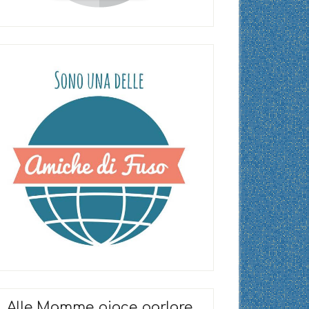
Alle Mamme piace parlare