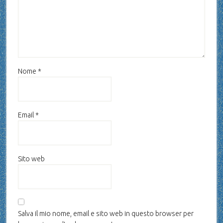
Nome
*
Email
*
Sito web
Salva il mio nome, email e sito web in questo browser per