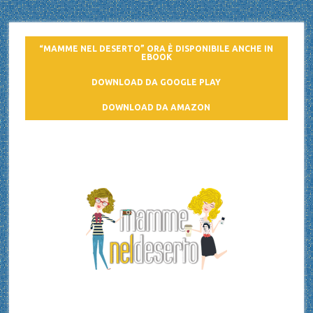
“MAMME NEL DESERTO” ORA È DISPONIBILE ANCHE IN
EBOOK
DOWNLOAD DA GOOGLE PLAY
DOWNLOAD DA AMAZON
Mamme nel deserto