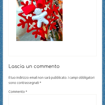
Lascia un commento
Il tuo indirizzo email non sarà pubblicato.
I campi obbligatori
sono contrassegnati
*
Commento
*