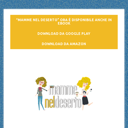
“MAMME NEL DESERTO” ORA È DISPONIBILE ANCHE IN
EBOOK
DOWNLOAD DA GOOGLE PLAY
DOWNLOAD DA AMAZON
Mamme nel deserto