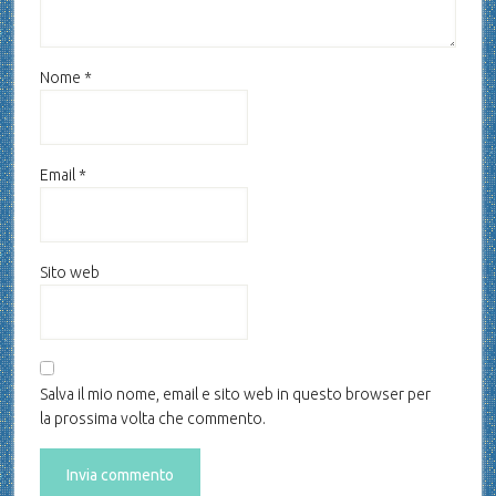
Nome
*
Email
*
Sito web
Salva il mio nome, email e sito web in questo browser per
la prossima volta che commento.