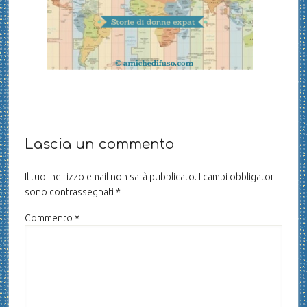
Lascia un commento
Il tuo indirizzo email non sarà pubblicato.
I campi obbligatori
sono contrassegnati
*
Commento
*